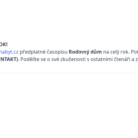
OK!
abyt.cz
předplatné časopisu
Rodinný dům
na celý rok. Po
NTAKT)
. Podělíte se o své zkušenosti s ostatními čtenáři a