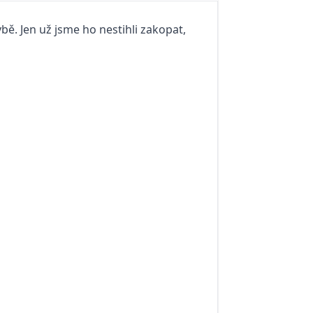
bě. Jen už jsme ho nestihli zakopat,