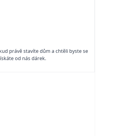
kud právě stavíte dům a chtěli byste se
 získáte od nás dárek.