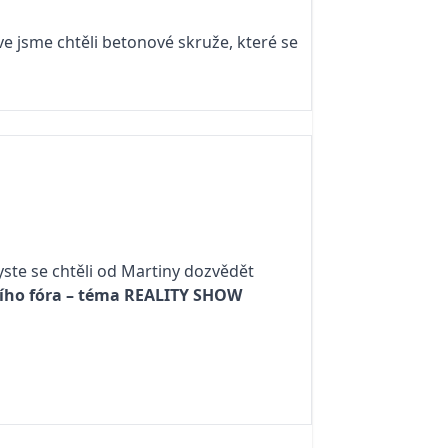
ve jsme chtěli betonové skruže, které se
yste se chtěli od Martiny dozvědět
ího fóra – téma
REALITY SHOW