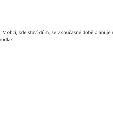
u. V obci, kde staví dům, se v současné době plánuje 
hodla?