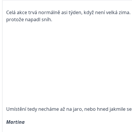
Celá akce trvá normálně asi týden, když není velká zima. 
protože napadl sníh.
Umístění tedy necháme až na jaro, nebo hned jakmile se 
Martina