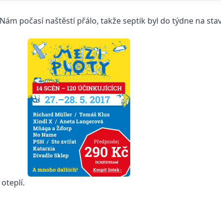
Nám počasí naštěstí přálo, takže septik byl do týdne na stav
oteplí.