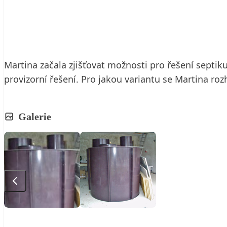
27. 1. 2011
3 min. čtení
Martina začala zjišťovat možnosti pro řešení septik
provizorní řešení. Pro jakou variantu se Martina roz
Galerie