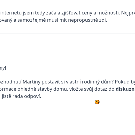
 internetu jsem tedy začala zjišťovat ceny a možnosti. Nejpr
tifikovaný a samozřejmě musí mít nepropustné zdi.
ny!
ozhodnutí Martiny postavit si vlastní rodinný dům? Pokud b
formace ohledně stavby domu, vložte svůj dotaz do
diskuzn
 jistě ráda odpoví.