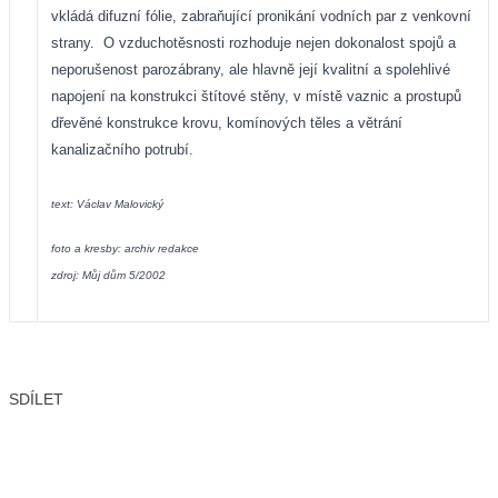
vkládá difuzní fólie, zabraňující pronikání vodních par z venkovní
strany.
O vzduchotěsnosti rozhoduje nejen dokonalost spojů a
neporušenost parozábrany, ale hlavně její kvalitní a spolehlivé
napojení na konstrukci štítové stěny, v místě vaznic a prostupů
dřevěné konstrukce krovu, komínových těles a větrání
kanalizačního potrubí.
text: Václav Malovický
foto a kresby: archiv redakce
zdroj: Můj dům 5/2002
SDÍLET
Facebook
X
LinkedIn
Email