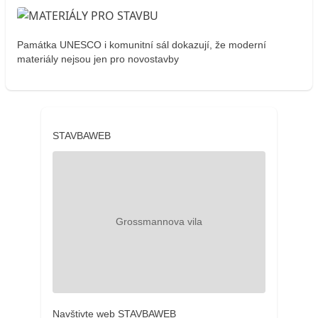
Památka UNESCO i komunitní sál dokazují, že moderní
materiály nejsou jen pro novostavby
STAVBAWEB
Navštivte web STAVBAWEB