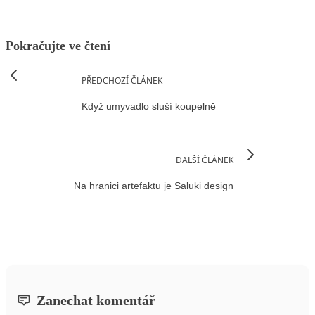
Pokračujte ve čtení
PŘEDCHOZÍ ČLÁNEK
Když umyvadlo sluší koupelně
DALŠÍ ČLÁNEK
Na hranici artefaktu je Saluki design
Zanechat komentář