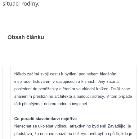
situaci rodiny.
Obsah článku
Někdo začíná svoji cestu k bydlení pod nebem hledáním
inspirace, listováním v časopisech a knihách. Jiný začíná
pohledem do peněženky a čtením ve vkladní knížce. Další zase
sháněním prestižního architekta a budoucí adresy. V tom případě
rádi přispějeme
dobrou radou a inspirací…
Co poradit stavebníkovi nejdříve
Nenechat se ukolébat vidinou
atraktivního bydlení! Zavádějící je
představa, že není nic snazšího než vystavět byt na půdě, kde je