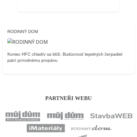
RODINNÝ DOM
Koniec HFC chladív sa blíži. Budúcnosť tepelných čerpadiel
patrí prírodnému propánu
PARTNEŘI WEBU