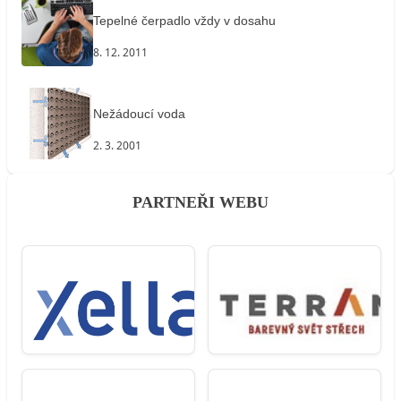
Tepelné čerpadlo vždy v dosahu
8. 12. 2011
Nežádoucí voda
2. 3. 2001
PARTNEŘI WEBU