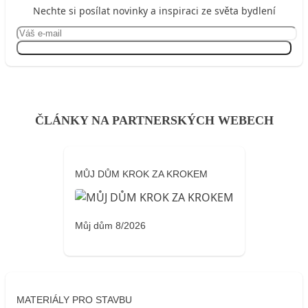
Nechte si posílat novinky a inspiraci ze světa bydlení
Přihlásit se
ČLÁNKY NA PARTNERSKÝCH WEBECH
MŮJ DŮM KROK ZA KROKEM
Můj dům 8/2026
MATERIÁLY PRO STAVBU