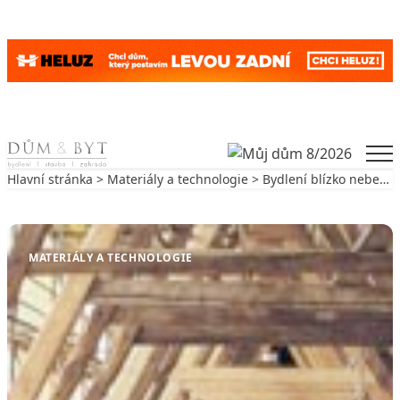
Skip to content
Men
Hlavní stránka
>
Materiály a technologie
> Bydlení blízko nebe…
Zpět na Materiály a technologie
MATERIÁLY A TECHNOLOGIE