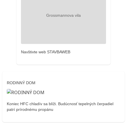
Navštivte web STAVBAWEB
RODINNÝ DOM
Koniec HFC chladív sa blíži. Budúcnosť tepelných čerpadiel
patrí prírodnému propánu