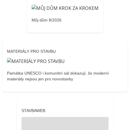
Můj dům 8/2026
MATERIÁLY PRO STAVBU
Památka UNESCO i komunitní sál dokazují, že moderní
materiály nejsou jen pro novostavby
STAVBAWEB