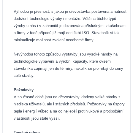
Výhodou je přesnost, s jakou je dřevostavba postavena a nutnost
dodržení technologie výroby i montáže. Většina těchto typů
výroby u nás i v zahraničí je dozorována příslušnými zkušebnami
a firmy v řadě případů již mají certifikát ISO. Stavebník si tak
minimalizuje možnost zvolení neodborné firmy.
Nevýhodou tohoto způsobu výstavby jsou vysoké nároky na
technologické vybavení a výrobní kapacity, které ovšem
stavebníka zajímají jen do té míry, nakolik se promítají do ceny
celé stavby.
Požadavky
V současné době jsou na dřevostavby kladeny velké nároky z
hlediska uživatelů, ale i státních předpisů. Požadavky na úspory
tepla i energií vůbec a na co nejlepší protihlukové a protipožární
vlastnosti jsou stále vyšší.
Tepelný odpor