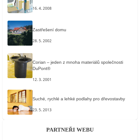
16. 4. 2008
Zastřešení domu
28. 5. 2002
Corian – jeden z mnoha materiálů společnosti
DuPont®
12. 3. 2001
Suché, rychlé a lehké podlahy pro dřevostavby
23. 5. 2013
PARTNEŘI WEBU