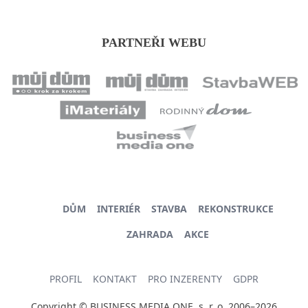
PARTNEŘI WEBU
DŮM
INTERIÉR
STAVBA
REKONSTRUKCE
ZAHRADA
AKCE
PROFIL
KONTAKT
PRO INZERENTY
GDPR
Copyright © BUSINESS MEDIA ONE, s. r. o. 2006–2026