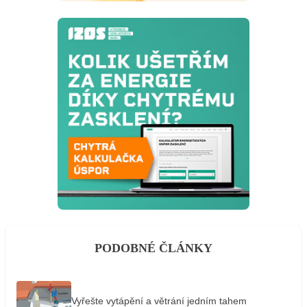
PODOBNÉ ČLÁNKY
Vyřešte vytápění a větrání jedním tahem