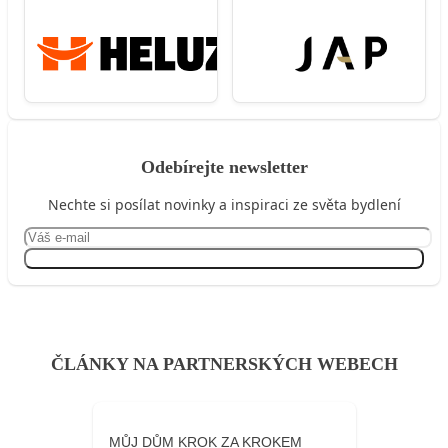
Odebírejte newsletter
Nechte si posílat novinky a inspiraci ze světa bydlení
Přihlásit se
ČLÁNKY NA PARTNERSKÝCH WEBECH
MŮJ DŮM KROK ZA KROKEM