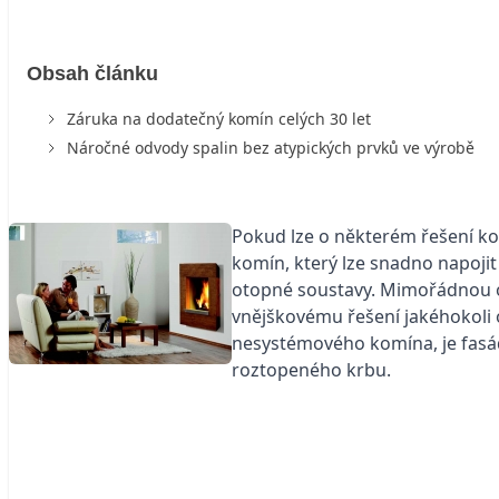
Obsah článku
Záruka na dodatečný komín celých 30 let
Náročné odvody spalin bez atypických prvků ve výrobě
Pokud lze o některém řešení ko
komín, který lze snadno napoji
otopné soustavy. Mimořádnou obl
vnějškovému řešení jakéhokoli 
nesystémového komína, je fasád
roztopeného krbu.