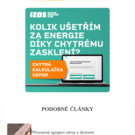
PODOBNÉ ČLÁNKY
Přirozené spojení okna s domem