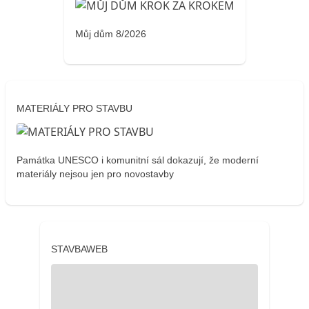
Můj dům 8/2026
MATERIÁLY PRO STAVBU
Památka UNESCO i komunitní sál dokazují, že moderní
materiály nejsou jen pro novostavby
STAVBAWEB