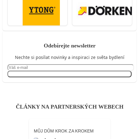
Odebírejte newsletter
Nechte si posílat novinky a inspiraci ze světa bydlení
Přihlásit se
ČLÁNKY NA PARTNERSKÝCH WEBECH
MŮJ DŮM KROK ZA KROKEM