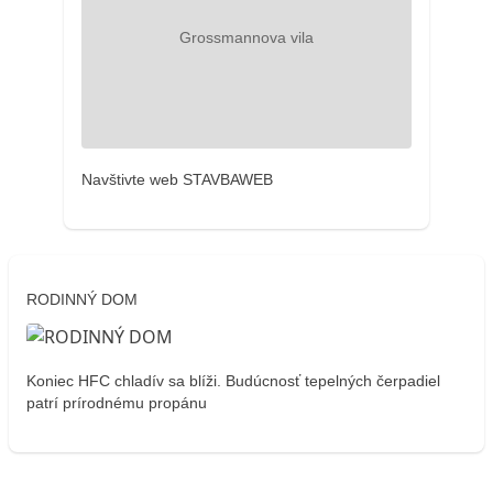
Navštivte web STAVBAWEB
RODINNÝ DOM
Koniec HFC chladív sa blíži. Budúcnosť tepelných čerpadiel
patrí prírodnému propánu