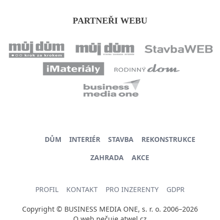
PARTNEŘI WEBU
DŮM
INTERIÉR
STAVBA
REKONSTRUKCE
ZAHRADA
AKCE
PROFIL
KONTAKT
PRO INZERENTY
GDPR
Copyright © BUSINESS MEDIA ONE, s. r. o. 2006–2026