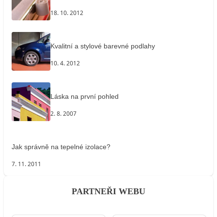
18. 10. 2012
Kvalitní a stylové barevné podlahy
10. 4. 2012
Láska na první pohled
2. 8. 2007
Jak správně na tepelné izolace?
7. 11. 2011
PARTNEŘI WEBU