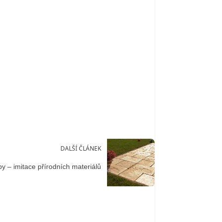
DALŠÍ ČLÁNEK
by – imitace přírodních materiálů