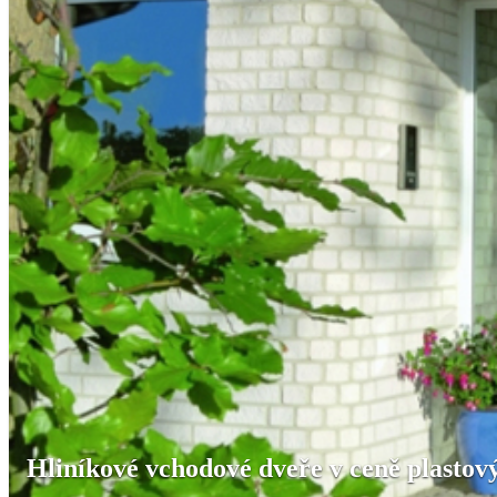
Hliníkové vchodové dveře v ceně plastov