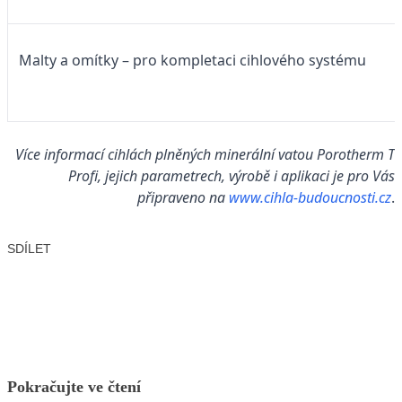
Malty a omítky – pro kompletaci cihlového systému
Více informací cihlách plněných minerální vatou Porotherm T
Profi, jejich parametrech, výrobě i aplikaci je pro Vás
připraveno na
www.cihla-budoucnosti.cz
.
SDÍLET
Facebook
X
LinkedIn
Email
Pokračujte ve čtení