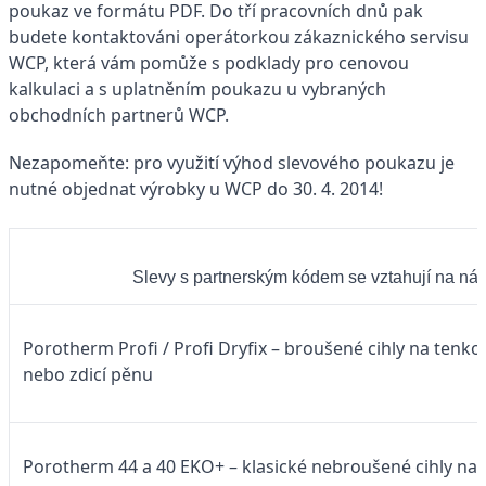
poukaz ve formátu PDF. Do tří pracovních dnů pak
budete kontaktováni operátorkou zákaznického servisu
WCP, která vám pomůže s podklady pro cenovou
kalkulaci a s uplatněním poukazu u vybraných
obchodních partnerů WCP.
Nezapomeňte: pro využití výhod slevového poukazu je
nutné objednat výrobky u WCP do 30. 4. 2014!
Slevy s partnerským kódem se vztahují na nás
Porotherm Profi / Profi Dryfix – broušené cihly na tenk
nebo zdicí pěnu
Porotherm 44 a 40 EKO+ – klasické nebroušené cihly na 