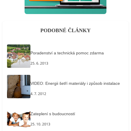
PODOBNÉ ČLÁNKY
Poradenství a technická pomoc zdarma
25. 6. 2013
VIDEO: Energii šetří materiály i způsob instalace
4. 7. 2012
Zateplení s budoucností
25. 10. 2013