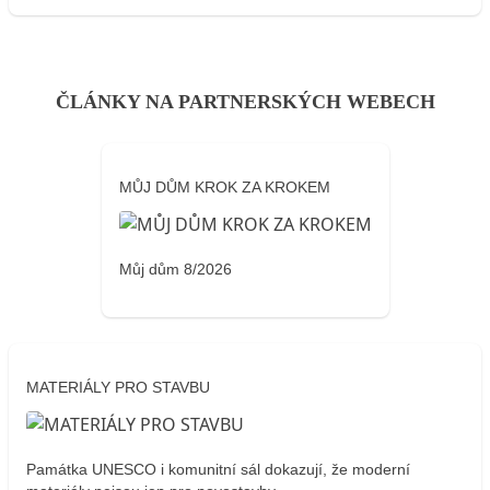
ČLÁNKY NA PARTNERSKÝCH WEBECH
MŮJ DŮM KROK ZA KROKEM
Můj dům 8/2026
MATERIÁLY PRO STAVBU
Památka UNESCO i komunitní sál dokazují, že moderní