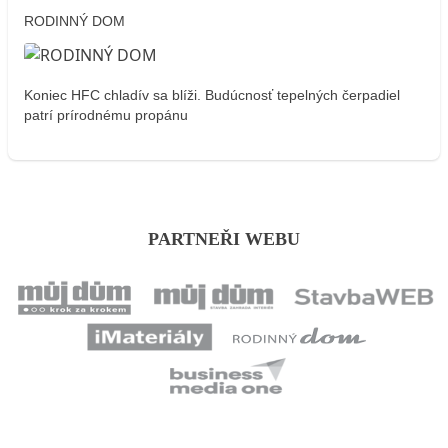
RODINNÝ DOM
Koniec HFC chladív sa blíži. Budúcnosť tepelných čerpadiel
patrí prírodnému propánu
PARTNEŘI WEBU