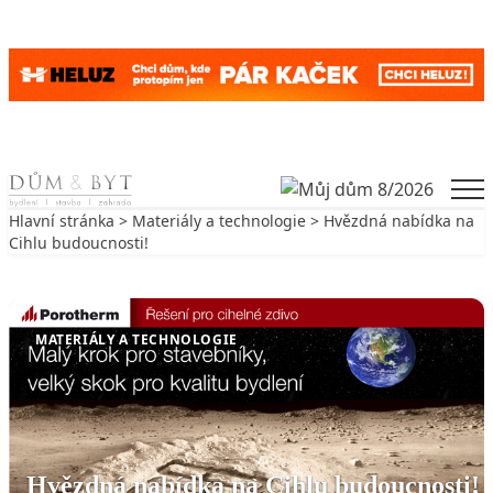
Skip to content
Men
Hlavní stránka
>
Materiály a technologie
> Hvězdná nabídka na
Cihlu budoucnosti!
Zpět na Materiály a technologie
MATERIÁLY A TECHNOLOGIE
Hvězdná nabídka na Cihlu budoucnosti!