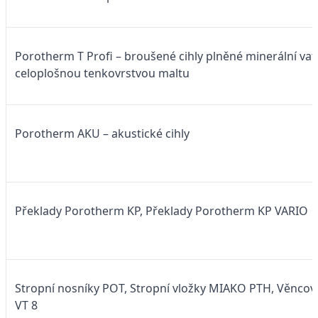
Porotherm T Profi – broušené cihly plněné minerální va
celoplošnou tenkovrstvou maltu
Porotherm AKU – akustické cihly
Překlady Porotherm KP, Překlady Porotherm KP VARIO
Stropní nosníky POT, Stropní vložky MIAKO PTH, Věnco
VT 8