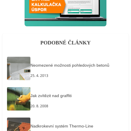
PODOBNÉ ČLÁNKY
Neomezené možnosti pohledových betonů
25. 4. 2013
Jak zvítězit nad graffiti
20. 8. 2008
Nadkrokevní systém Thermo-Line