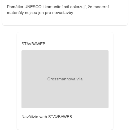
Památka UNESCO i komunitní sál dokazují, že moderní
materiály nejsou jen pro novostavby
STAVBAWEB
Navštivte web STAVBAWEB