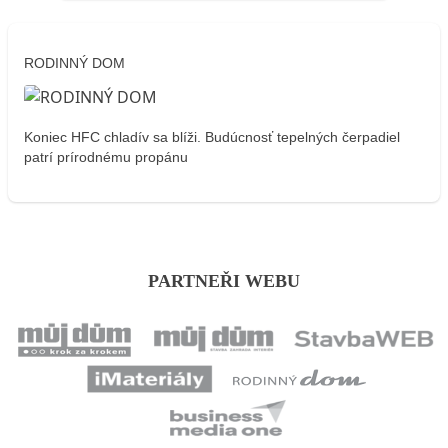
RODINNÝ DOM
Koniec HFC chladív sa blíži. Budúcnosť tepelných čerpadiel
patrí prírodnému propánu
PARTNEŘI WEBU