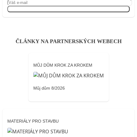
Přihlásit se
ČLÁNKY NA PARTNERSKÝCH WEBECH
MŮJ DŮM KROK ZA KROKEM
Můj dům 8/2026
MATERIÁLY PRO STAVBU