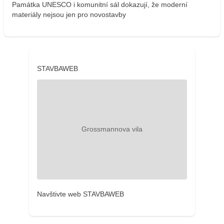
Památka UNESCO i komunitní sál dokazují, že moderní
materiály nejsou jen pro novostavby
STAVBAWEB
Navštivte web STAVBAWEB