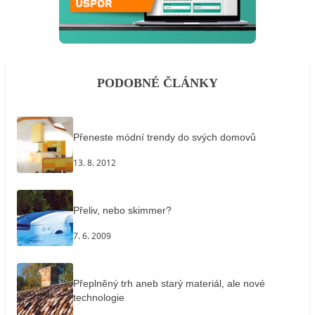
PODOBNÉ ČLÁNKY
Přeneste módní trendy do svých domovů
13. 8. 2012
Přeliv, nebo skimmer?
7. 6. 2009
Přeplněný trh aneb starý materiál, ale nové
technologie