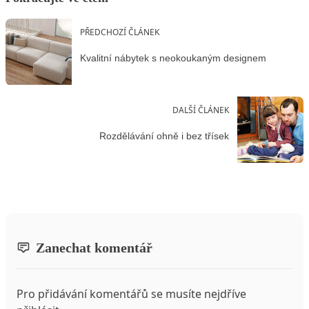
PŘEDCHOZÍ ČLÁNEK
Kvalitní nábytek s neokoukaným designem
DALŠÍ ČLÁNEK
Rozdělávání ohně i bez třísek
Zanechat komentář
Pro přidávání komentářů se musíte nejdříve