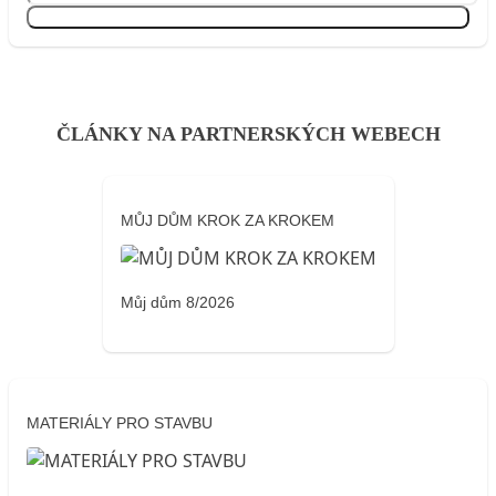
Přihlásit se
ČLÁNKY NA PARTNERSKÝCH WEBECH
MŮJ DŮM KROK ZA KROKEM
Můj dům 8/2026
MATERIÁLY PRO STAVBU