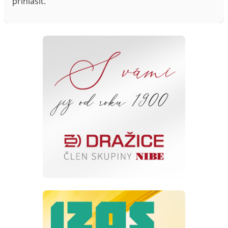
přihlásit
.