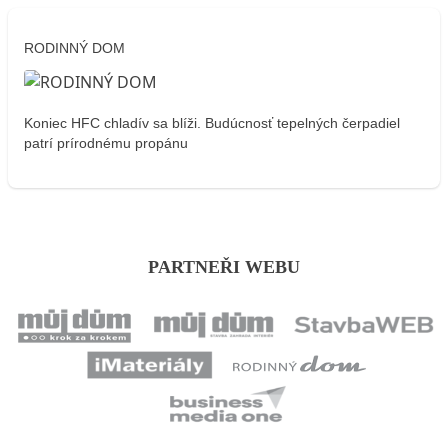
RODINNÝ DOM
Koniec HFC chladív sa blíži. Budúcnosť tepelných čerpadiel
patrí prírodnému propánu
PARTNEŘI WEBU