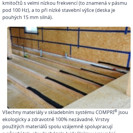
kmitočtů s velmi nízkou frekvencí (to znamená v pásmu
pod 100 Hz), a to při nízké stavební výšce (deska je
pouhých 15 mm silná).
®
Všechny materiály v skladebním systému COMPRI
jsou
ekologicky a zdravotně 100% nezávadné. Vrstvy
použitých materiálů spolu vzájemně spolupracují