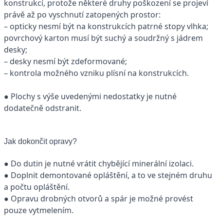
konstrukcí, protože některé druhy poškození se projeví
právě až po vyschnutí zatopených prostor:
– opticky nesmí být na konstrukcích patrné stopy vlhka;
povrchový karton musí být suchý a soudržný s jádrem
desky;
– desky nesmí být zdeformované;
– kontrola možného vzniku plísní na konstrukcích.
● Plochy s výše uvedenými nedostatky je nutné
dodatečně odstranit.
Jak dokončit opravy?
● Do dutin je nutné vrátit chybějící minerální izolaci.
● Doplnit demontované opláštění, a to ve stejném druhu
a počtu opláštění.
● Opravu drobných otvorů a spár je možné provést
pouze vytmelením.