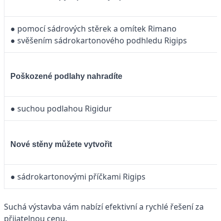
● pomocí sádrových stěrek a omítek Rimano
● svěšením sádrokartonového podhledu Rigips
Poškozené podlahy nahradíte
● suchou podlahou Rigidur
Nové stěny můžete vytvořit
● sádrokartonovými příčkami Rigips
Suchá výstavba vám nabízí efektivní a rychlé řešení za
přijatelnou cenu.