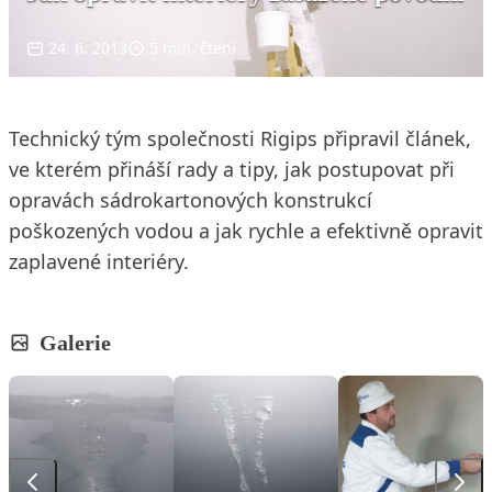
24. 6. 2013
5 min. čtení
Technický tým společnosti Rigips připravil článek,
ve kterém přináší rady a tipy, jak postupovat při
opravách sádrokartonových konstrukcí
poškozených vodou a jak rychle a efektivně opravit
zaplavené interiéry.
Galerie