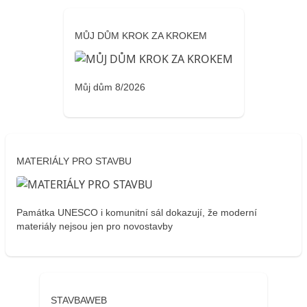
MŮJ DŮM KROK ZA KROKEM
Můj dům 8/2026
MATERIÁLY PRO STAVBU
Památka UNESCO i komunitní sál dokazují, že moderní
materiály nejsou jen pro novostavby
STAVBAWEB