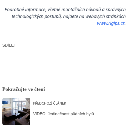
Podrobné informace, včetně montážních návodů a správných
technologických postupů, najdete na webových stránkách
www.rigips.cz
.
SDÍLET
Facebook
X
LinkedIn
Email
Pokračujte ve čtení
PŘEDCHOZÍ ČLÁNEK
VIDEO: Jedinečnost půdních bytů