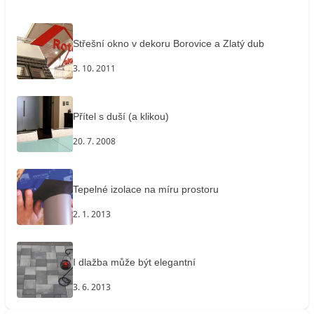
Střešní okno v dekoru Borovice a Zlatý dub
3. 10. 2011
Přítel s duší (a klikou)
20. 7. 2008
Tepelné izolace na míru prostoru
2. 1. 2013
I dlažba může být elegantní
3. 6. 2013