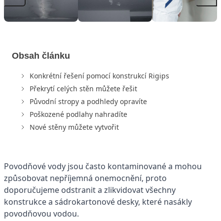
Obsah článku
Konkrétní řešení pomocí konstrukcí Rigips
Překrytí celých stěn můžete řešit
Původní stropy a podhledy opravíte
Poškozené podlahy nahradíte
Nové stěny můžete vytvořit
Povodňové vody jsou často kontaminované a mohou
způsobovat nepříjemná onemocnění, proto
doporučujeme odstranit a zlikvidovat všechny
konstrukce a sádrokartonové desky, které nasákly
povodňovou vodou.