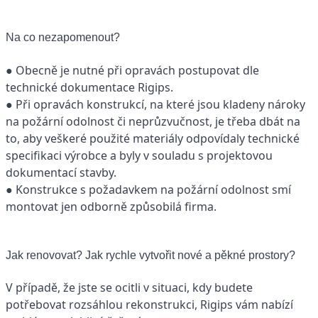
Na co nezapomenout?
● Obecně je nutné při opravách postupovat dle
technické dokumentace Rigips.
● Při opravách konstrukcí, na které jsou kladeny nároky
na požární odolnost či neprůzvučnost, je třeba dbát na
to, aby veškeré použité materiály odpovídaly technické
specifikaci výrobce a byly v souladu s projektovou
dokumentací stavby.
● Konstrukce s požadavkem na požární odolnost smí
montovat jen odborně způsobilá firma.
Jak renovovat? Jak rychle vytvořit nové a pěkné prostory?
V případě, že jste se ocitli v situaci, kdy budete
potřebovat rozsáhlou rekonstrukci, Rigips vám nabízí