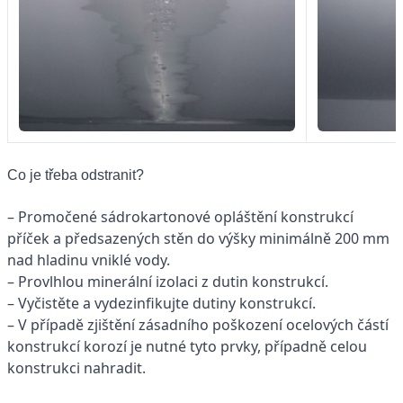
Co je třeba odstranit?
– Promočené sádrokartonové opláštění konstrukcí
příček a předsazených stěn do výšky minimálně 200 mm
nad hladinu vniklé vody.
– Provlhlou minerální izolaci z dutin konstrukcí.
– Vyčistěte a vydezinfikujte dutiny konstrukcí.
– V případě zjištění zásadního poškození ocelových částí
konstrukcí korozí je nutné tyto prvky, případně celou
konstrukci nahradit.