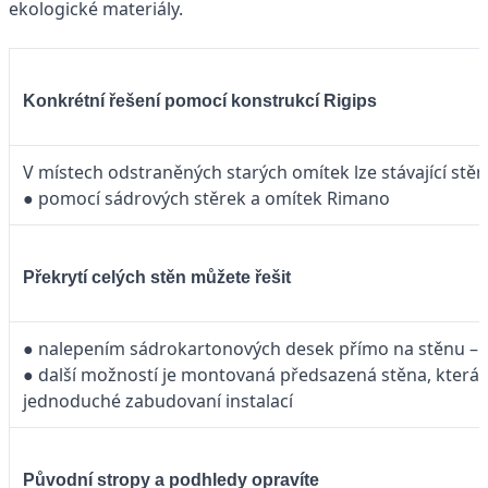
ekologické materiály.
Konkrétní řešení pomocí konstrukcí Rigips
V místech odstraněných starých omítek lze stávající stěn
● pomocí sádrových stěrek a omítek Rimano
Překrytí celých stěn můžete řešit
● nalepením sádrokartonových desek přímo na stěnu – t
● další možností je montovaná předsazená stěna, která
jednoduché zabudovaní instalací
Původní stropy a podhledy opravíte