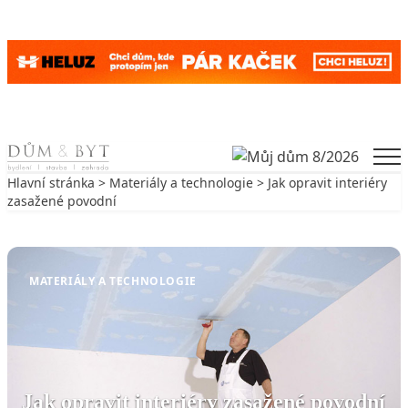
Skip to content
Men
Hlavní stránka
>
Materiály a technologie
> Jak opravit interiéry
zasažené povodní
Zpět na Materiály a technologie
MATERIÁLY A TECHNOLOGIE
Jak opravit interiéry zasažené povodní