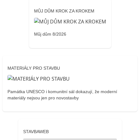
MŮJ DŮM KROK ZA KROKEM
Můj dům 8/2026
MATERIÁLY PRO STAVBU
Památka UNESCO i komunitní sál dokazují, že moderní
materiály nejsou jen pro novostavby
STAVBAWEB