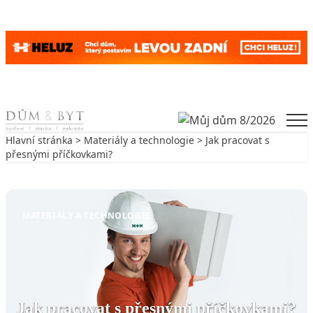
Skip to content
Men
Hlavní stránka
>
Materiály a technologie
> Jak pracovat s
přesnými příčkovkami?
Zpět na Materiály a technologie
MATERIÁLY A TECHNOLOGIE
Jak pracovat s přesnými příčkovkami?