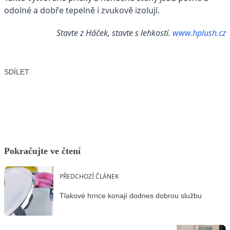
odolné a dobře tepelně i zvukově izolují.
Stavte z Háček, stavte s lehkostí.
www.hplush.cz
SDÍLET
Facebook
X
LinkedIn
Email
Pokračujte ve čtení
PŘEDCHOZÍ ČLÁNEK
Tlakové hrnce konají dodnes dobrou službu