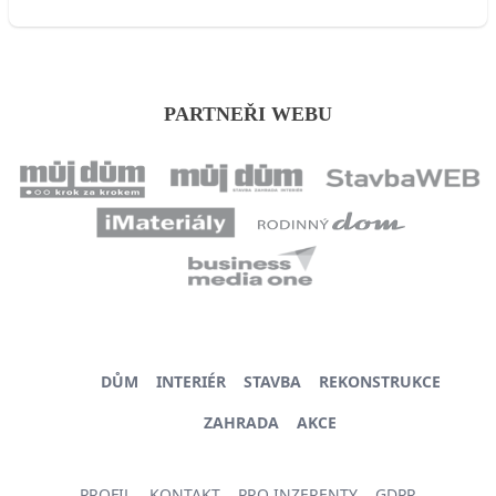
PARTNEŘI WEBU
DŮM
INTERIÉR
STAVBA
REKONSTRUKCE
ZAHRADA
AKCE
PROFIL
KONTAKT
PRO INZERENTY
GDPR