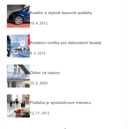
Kvalitní a stylové barevné podlahy
10. 4. 2012
Kreativní omítka pro dekorativní fasády
8. 5. 2013
Oskar za úspory
25. 6. 2003
Podlaha je spolutvůrcem interiéru
12. 11. 2012