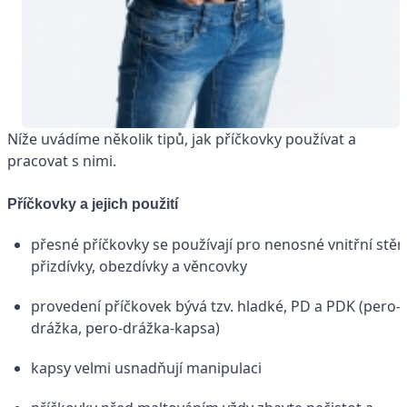
Níže uvádíme několik tipů, jak příčkovky používat a
pracovat s nimi.
Příčkovky a jejich použití
přesné příčkovky se používají pro nenosné vnitřní stěn
přizdívky, obezdívky a věncovky
provedení příčkovek bývá tzv. hladké, PD a PDK (pero-
drážka, pero-drážka-kapsa)
kapsy velmi usnadňují manipulaci