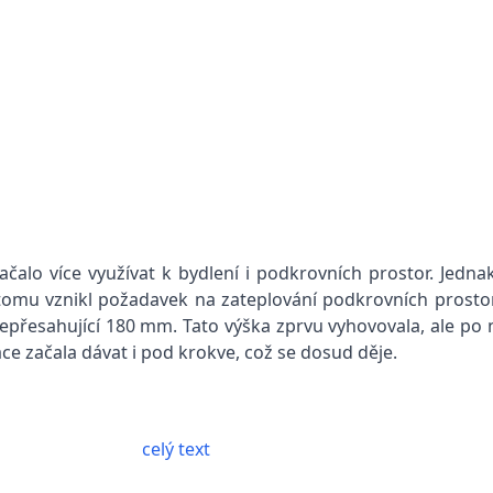
čalo více využívat k bydlení i podkrovních prostor. Jednak
omu vznikl požadavek na zateplování podkrovních prostor
epřesahující 180 mm. Tato výška zprvu vyhovovala, ale po 
ace začala dávat i pod krokve, což se dosud děje.
celý text