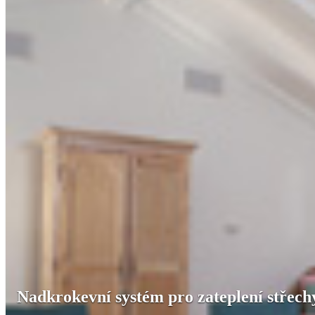
Nadkrokevní systém pro zateplení střech