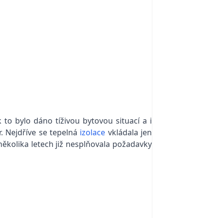
 to bylo dáno tíživou bytovou situací a i
. Nejdříve se tepelná
izolace
vkládala jen
několika letech již nesplňovala požadavky