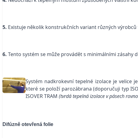
5.
Existuje několik konstrukčních variant různých výrobců 
6.
Tento systém se může provádět s minimálními zásahy do
Systém nadkrokevní tepelné izolace je velice
které se položí parozábrana (doporučuji typ I
ISOVER TRAM
(tvrdá tepelná izolace v pásech rov
Difúzně otevřená folie