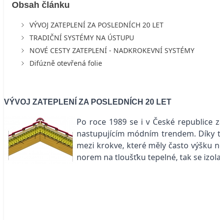
Obsah článku
VÝVOJ ZATEPLENÍ ZA POSLEDNÍCH 20 LET
TRADIČNÍ SYSTÉMY NA ÚSTUPU
NOVÉ CESTY ZATEPLENÍ - NADKROKEVNÍ SYSTÉMY
Difúzně otevřená folie
VÝVOJ ZATEPLENÍ ZA POSLEDNÍCH 20 LET
Po roce 1989 se i v České republice za
nastupujícím módním trendem. Díky t
mezi krokve, které měly často výšku n
norem na tloušťku tepelné, tak se izol