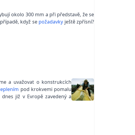
bují okolo 300 mm a při představě, že se
 případě, když se
požadavky
ještě zpřísní?
áme a uvažovat o konstrukcích
teplením
pod krokvemi pomalu
 dnes již v Evropě zavedený a