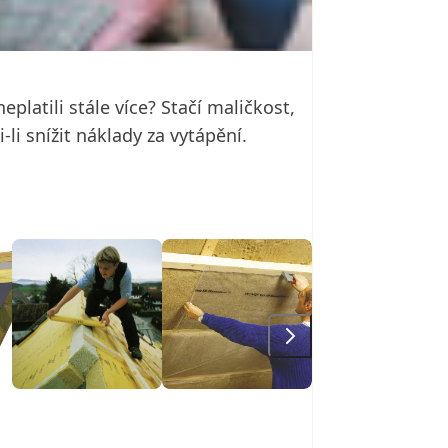
platili stále více? Stačí maličkost,
-li snížit náklady za vytápění.