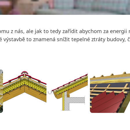
mu z nás, ale jak to tedy zařídit abychom za energii ne
vé výstavbě to znamená snížit tepelné ztráty budovy, či