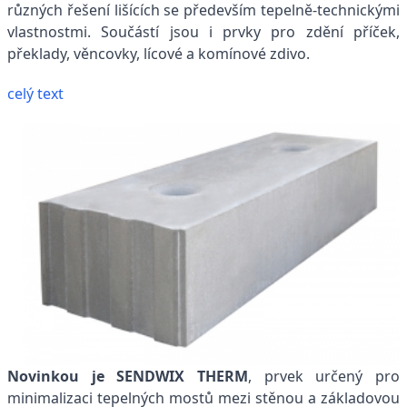
různých řešení lišících se především tepelně-technickými
vlastnostmi. Součástí jsou i prvky pro zdění příček,
překlady, věncovky, lícové a komínové zdivo.
celý text
Novinkou je SENDWIX THERM
, prvek určený pro
minimalizaci tepelných mostů mezi stěnou a základovou