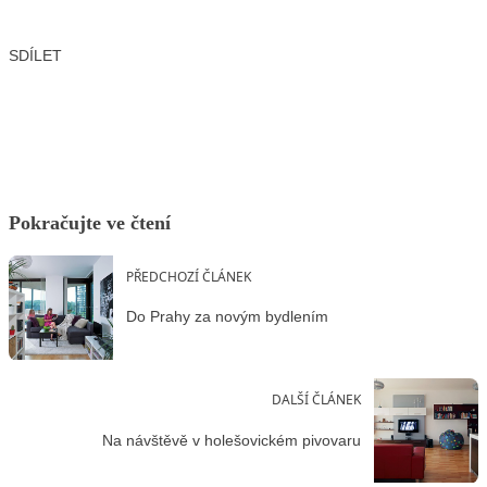
SDÍLET
Facebook
X
LinkedIn
Email
Pokračujte ve čtení
PŘEDCHOZÍ ČLÁNEK
Do Prahy za novým bydlením
DALŠÍ ČLÁNEK
Na návštěvě v holešovickém pivovaru