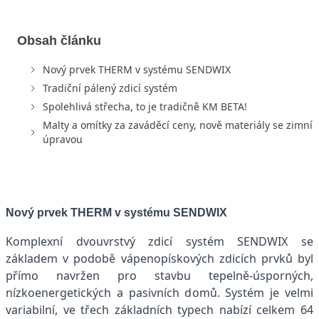
Obsah článku
Nový prvek THERM v systému SENDWIX
Tradiční pálený zdicí systém
Spolehlivá střecha, to je tradičně KM BETA!
Malty a omítky za zaváděcí ceny, nově materiály se zimní
úpravou
Nový prvek THERM v systému SENDWIX
Komplexní dvouvrstvý zdicí systém SENDWIX se
základem v podobě vápenopískových zdicích prvků byl
přímo navržen pro stavbu tepelně-úsporných,
nízkoenergetických a pasivních domů.
Systém je velmi
variabilní, ve třech základních typech nabízí celkem 64