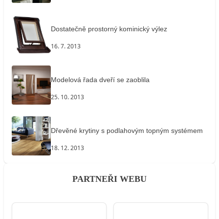
Dostatečně prostorný kominický výlez
16. 7. 2013
Modelová řada dveří se zaoblila
25. 10. 2013
Dřevěné krytiny s podlahovým topným systémem
18. 12. 2013
PARTNEŘI WEBU