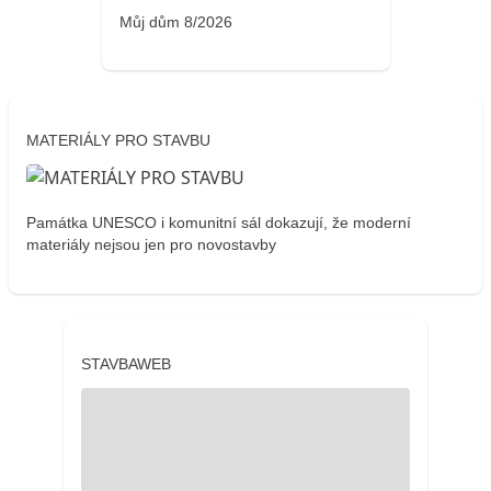
Můj dům 8/2026
MATERIÁLY PRO STAVBU
Památka UNESCO i komunitní sál dokazují, že moderní
materiály nejsou jen pro novostavby
STAVBAWEB