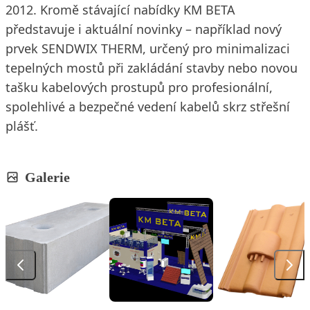
2012. Kromě stávající nabídky KM BETA
představuje i aktuální novinky – například nový
prvek SENDWIX THERM, určený pro minimalizaci
tepelných mostů při zakládání stavby nebo novou
tašku kabelových prostupů pro profesionální,
spolehlivé a bezpečné vedení kabelů skrz střešní
plášť.
Galerie