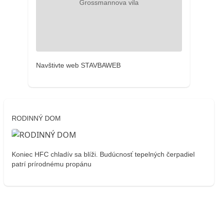
Navštivte web STAVBAWEB
RODINNÝ DOM
Koniec HFC chladív sa blíži. Budúcnosť tepelných čerpadiel
patrí prírodnému propánu