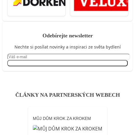
Odebírejte newsletter
Nechte si posílat novinky a inspiraci ze světa bydlení
Přihlásit se
ČLÁNKY NA PARTNERSKÝCH WEBECH
MŮJ DŮM KROK ZA KROKEM