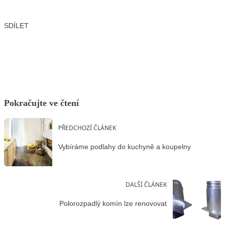
SDÍLET
Facebook
X
LinkedIn
Email
Pokračujte ve čtení
PŘEDCHOZÍ ČLÁNEK
Vybíráme podlahy do kuchyně a koupelny
DALŠÍ ČLÁNEK
Polorozpadlý komín lze renovovat