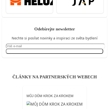
Odebírejte newsletter
Nechte si posílat novinky a inspiraci ze světa bydlení
Přihlásit se
ČLÁNKY NA PARTNERSKÝCH WEBECH
MŮJ DŮM KROK ZA KROKEM