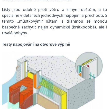
Lišty jsou odolné proti větru a silným dešťům, a to
speciálně v detailech jednotlivých napojení a přechodů. S
těmito „můstkovými“ lištami s tkaninou se mohou
bezpečně zachytit nejen dynamické (krátkodobé), ale i
trvalé pohyby.
Testy napojování na otvorové výplně