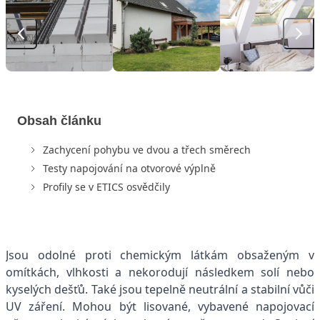
Obsah článku
Zachycení pohybu ve dvou a třech směrech
Testy napojování na otvorové výplně
Profily se v ETICS osvědčily
Jsou odolné proti chemickým látkám obsaženým v
omítkách, vlhkosti a nekorodují následkem solí nebo
kyselých dešťů. Také jsou tepelně neutrální a stabilní vůči
UV záření. Mohou být lisované, vybavené napojovací