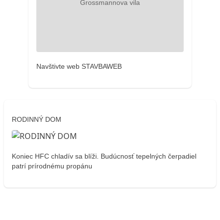
Navštivte web STAVBAWEB
RODINNÝ DOM
Koniec HFC chladív sa blíži. Budúcnosť tepelných čerpadiel
patrí prírodnému propánu