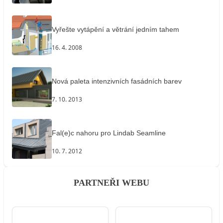
Vyřešte vytápění a větrání jedním tahem
16. 4. 2008
Nová paleta intenzivních fasádních barev
7. 10. 2013
Fal(e)c nahoru pro Lindab Seamline
10. 7. 2012
PARTNEŘI WEBU