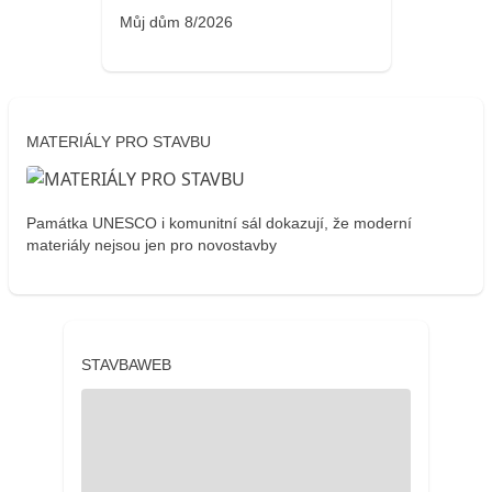
Můj dům 8/2026
MATERIÁLY PRO STAVBU
Památka UNESCO i komunitní sál dokazují, že moderní
materiály nejsou jen pro novostavby
STAVBAWEB