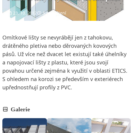
23. 10. 2012
5 min. čtení
Omítkové lišty se nevyrábějí jen z tahokovu,
drátěného pletiva nebo děrovaných kovových
pásů. Už více než dvacet let existují také úhelníky
a napojovací lišty z plastu, které jsou svojí
povahou určené zejména k využití v oblasti ETICS.
S ohledem na korozi se především v exteriérech
upřednostňují profily z PVC.
Galerie