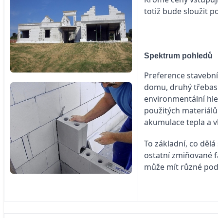
totiž bude sloužit 
Spektrum pohledů
Preference stavební
domu, druhý třebas 
environmentální hled
použitých materiálů 
akumulace tepla a v
To základní, co dělá
ostatní zmiňované f
může mít různé pod