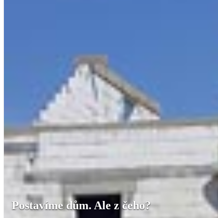
Postavíme dům. Ale z čeho?