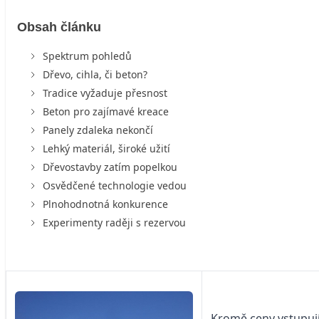
Obsah článku
Spektrum pohledů
Dřevo, cihla, či beton?
Tradice vyžaduje přesnost
Beton pro zajímavé kreace
Panely zdaleka nekončí
Lehký materiál, široké užití
Dřevostavby zatím popelkou
Osvědčené technologie vedou
Plnohodnotná konkurence
Experimenty raději s rezervou
Kromě ceny vstupují