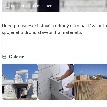
17. 2. 2010
11 min. čtení
Hned po usnesení stavět rodinný dům nastává nutnos
spojeného druhu stavebního materiálu.
Galerie