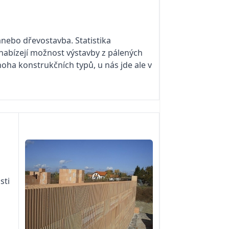
anebo dřevostavba. Statistika
 nabízejí možnost výstavby z pálených
ha konstrukčních typů, u nás jde ale v
sti