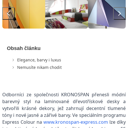
Obsah článku
Elegance, barvy i luxus
Nemusíte nikam chodit
Odborníci ze společnosti KRONOSPAN přenesli módní
barevný styl na laminované dřevotřískové desky a
vytvořili krásné dekory, jež zahrnují decentní tlumené
tóny i nové jasné a zářivé barvy. Ve speciálním programu
Express Colour na
www.kronospan-express.com
lze díky