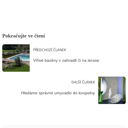
Facebook
X
LinkedIn
Email
Pokračujte ve čtení
PŘEDCHOZÍ ČLÁNEK
Vířivé bazény v zahradě či na terase
DALŠÍ ČLÁNEK
Hledáme správné umyvadlo do koupelny