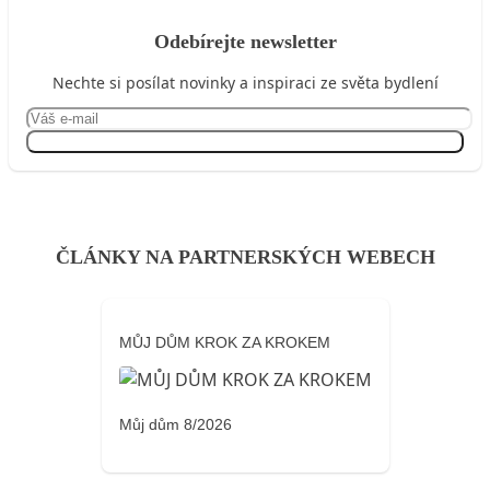
Odebírejte newsletter
Nechte si posílat novinky a inspiraci ze světa bydlení
Přihlásit se
ČLÁNKY NA PARTNERSKÝCH WEBECH
MŮJ DŮM KROK ZA KROKEM
Můj dům 8/2026