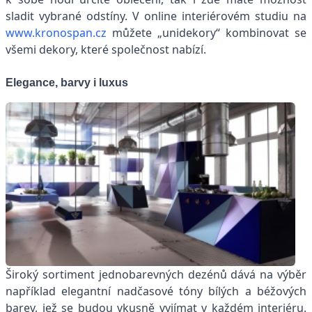
sladit vybrané odstíny. V online interiérovém studiu na
www.kronospan.cz
můžete „unidekory“ kombinovat se
všemi dekory, které společnost nabízí.
Elegance, barvy i luxus
Široký sortiment jednobarevných dezénů dává na výběr
například elegantní nadčasové tóny bílých a béžových
barev, jež se budou vkusně vyjímat v každém interiéru.