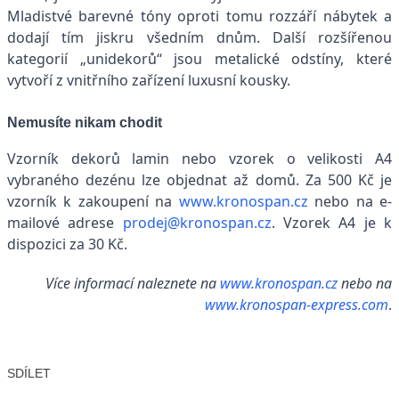
Mladistvé barevné tóny oproti tomu rozzáří nábytek a
dodají tím jiskru všedním dnům. Další rozšířenou
kategorií „unidekorů“ jsou metalické odstíny, které
vytvoří z vnitřního zařízení luxusní kousky.
Nemusíte nikam chodit
Vzorník dekorů lamin nebo vzorek o velikosti A4
vybraného dezénu lze objednat až domů. Za 500 Kč je
vzorník k zakoupení na
www.kronospan.cz
nebo na e-
mailové adrese
prodej@kronospan.cz
. Vzorek A4 je k
dispozici za 30 Kč.
Více informací naleznete na
www.kronospan.cz
nebo na
www.kronospan-express.com
.
SDÍLET