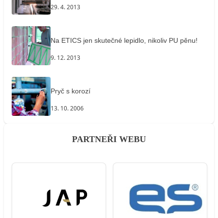
29. 4. 2013
Na ETICS jen skutečné lepidlo, nikoliv PU pěnu!
9. 12. 2013
Pryč s korozí
13. 10. 2006
PARTNEŘI WEBU