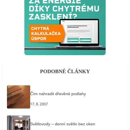
PODOBNÉ ČLÁNKY
Čím nahradit dřevěné podlahy
17. 8. 2007
Světlovody – denní světlo bez oken