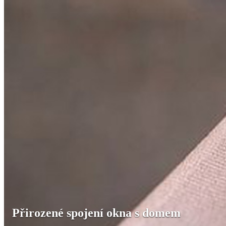
Přirozené spojení okna s domem