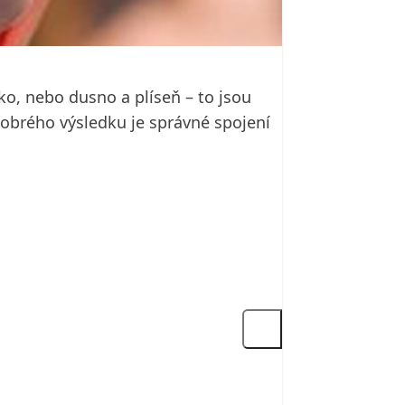
o, nebo dusno a plíseň – to jsou
obrého výsledku je správné spojení