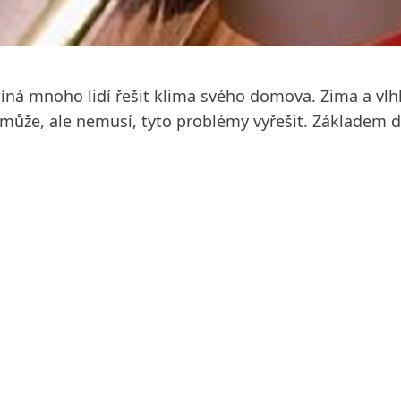
ná mnoho lidí řešit klima svého domova. Zima a vlhk
ůže, ale nemusí, tyto problémy vyřešit. Základem d