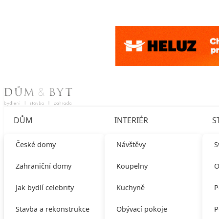
Skip to content
DŮM
INTERIÉR
S
České domy
Návštěvy
S
Zahraniční domy
Koupelny
O
Jak bydlí celebrity
Kuchyně
P
Stavba a rekonstrukce
Obývací pokoje
P