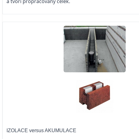
a tvoří propracovaný celek.
IZOLACE versus AKUMULACE