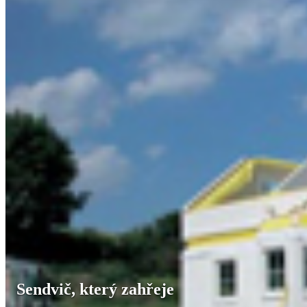
Sendvič, který zahřeje