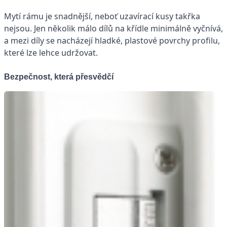
Mytí rámu je snadnější, neboť uzavírací kusy takřka
nejsou. Jen několik málo dílů na křídle minimálně vyčnívá,
a mezi díly se nacházejí hladké, plastové povrchy profilu,
které lze lehce udržovat.
Bezpečnost, která přesvědčí