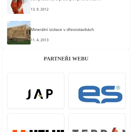
13. 9. 2012
Minerální izolace v dřevostavbách
11. 4. 2013
PARTNEŘI WEBU