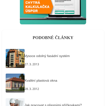
PODOBNÉ ČLÁNKY
Vysoce odolný fasádní systém
27. 3. 2013
Kvalitní plastová okna
28. 3. 2012
Jak pracovat s přesnými příčkovkami?