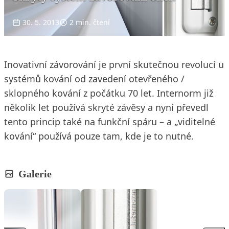
30. 5. 2013
2 min. čtení
Inovativní závorování je první skutečnou revolucí u
systémů kování od zavedení otevřeného /
sklopného kování z počátku 70 let. Internorm již
několik let používá skryté závěsy a nyní převedl
tento princip také na funkční spáru – a „viditelné
kování“ používá pouze tam, kde je to nutné.
Galerie