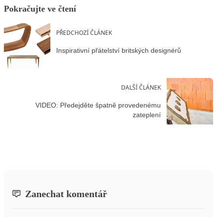
Pokračujte ve čtení
PŘEDCHOZÍ ČLÁNEK
Inspirativní přátelství britských designérů
DALŠÍ ČLÁNEK
VIDEO: Předejděte špatně provedenému
zateplení
Zanechat komentář