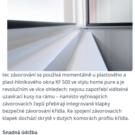
tec závorování se používá momentálně u plastového a
plast-hliníkového okna KF 500 ve stylu home pure a je
revolučním ve více ohledech: nejsou zapotřebí viditelné
uzavírací kusy na rámu – namísto vyčnívajících
závorovacích čepů přebírají integrované klapky
bezpečné závorování křídla. Ke spojení závorovacích
klapek dochází skrytě v dutých komorách profilu křídla.
Snadná údržba