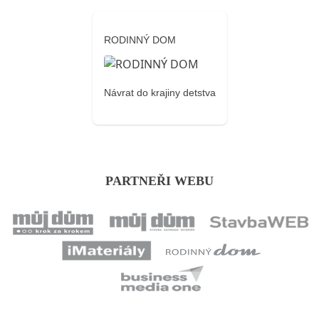
RODINNÝ DOM
Návrat do krajiny detstva
PARTNEŘI WEBU