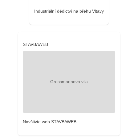
Industriální dědictví na břehu Vltavy
STAVBAWEB
Navštivte web STAVBAWEB