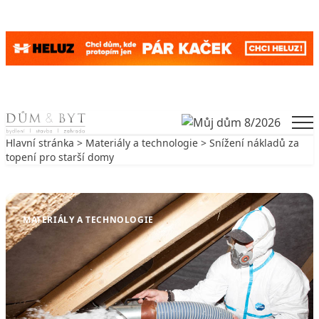
Skip to content
Men
Hlavní stránka
>
Materiály a technologie
> Snížení nákladů za
topení pro starší domy
Zpět na Materiály a technologie
MATERIÁLY A TECHNOLOGIE