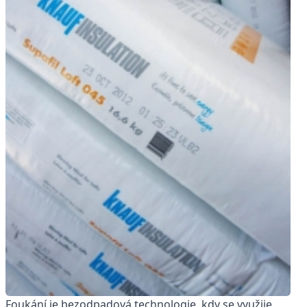
Foukání je bezodpadová technologie, kdy se využije