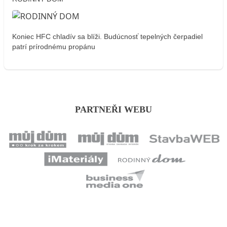
Koniec HFC chladív sa blíži. Budúcnosť tepelných čerpadiel
patrí prírodnému propánu
PARTNEŘI WEBU