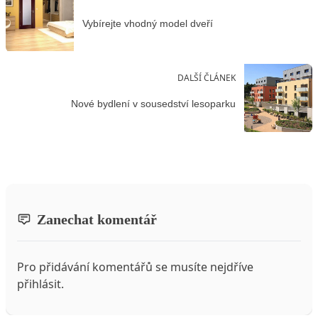
Vybírejte vhodný model dveří
DALŠÍ ČLÁNEK
Nové bydlení v sousedství lesoparku
Zanechat komentář
Pro přidávání komentářů se musíte nejdříve
přihlásit
.