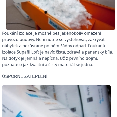
Foukání izolace je možné bez jakéhokoliv omezení
provozu budovy. Není nutné se vystěhovat, zakrývat
nábytek a nezůstane po něm žádný odpad. Foukaná
izolace Supafil Loft je navíc čistá, zdravá a panensky bílá.
Na dotyk je jemná a nepíchá. Už z prvního dojmu
poznáte o jak kvalitní a čistý materiál se jedná.
ÚSPORNÉ ZATEPLENÍ