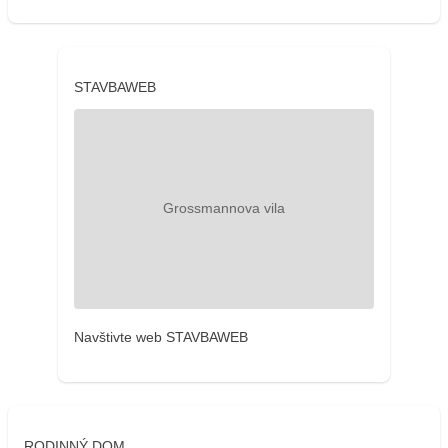
STAVBAWEB
Navštivte web STAVBAWEB
RODINNÝ DOM