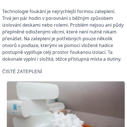
Technologie foukání je nejrychlejší formou zateplení.
Trvá jen pár hodin v porovnání s běžným způsobem
izolování deskami nebo rolemi. Problém nejsou ani půdy
přeplněné odloženými věcmi, které není nutné nikam
přenášet. Na zateplení je potřebných pouze několik
otvorů v podlaze, kterými se pomocí vložené hadice
postupně vyplňuje celý prostor foukanou izolací. Ta
dokonale vyplní i složitá, těžce přístupná místa a dutiny.
ČISTÉ ZATEPLENÍ