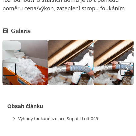
poměru cena/výkon, zateplení stropu foukáním.
Galerie
Obsah článku
Výhody foukané izolace Supafil Loft 045