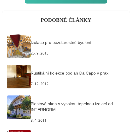
PODOBNÉ ČLÁNKY
Izolace pro bezstarostné bydlení
25. 9. 2013
Rustikální kolekce podlah Da Capo v praxi
7. 12. 2012
Plastová okna s vysokou tepelnou izolací od
INTERNORM
8. 4. 2011