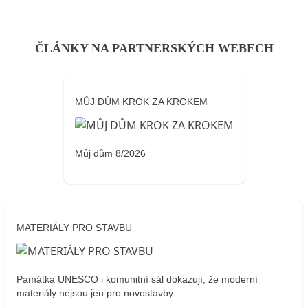
ČLÁNKY NA PARTNERSKÝCH WEBECH
MŮJ DŮM KROK ZA KROKEM
Můj dům 8/2026
MATERIÁLY PRO STAVBU
Památka UNESCO i komunitní sál dokazují, že moderní
materiály nejsou jen pro novostavby