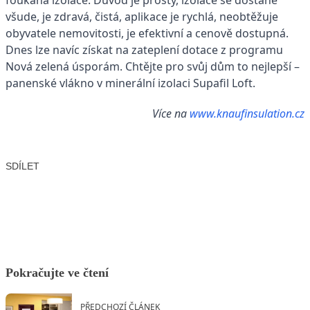
všude, je zdravá, čistá, aplikace je rychlá, neobtěžuje
obyvatele nemovitosti, je efektivní a cenově dostupná.
Dnes lze navíc získat na zateplení dotace z programu
Nová zelená úsporám. Chtějte pro svůj dům to nejlepší –
panenské vlákno v minerální izolaci Supafil Loft.
Více na
www.knaufinsulation.cz
SDÍLET
Facebook
X
LinkedIn
Email
Pokračujte ve čtení
PŘEDCHOZÍ ČLÁNEK