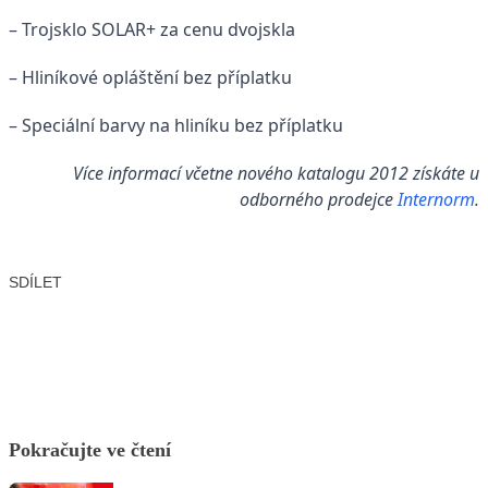
– Trojsklo SOLAR+ za cenu dvojskla
– Hliníkové opláštění bez příplatku
– Speciální barvy na hliníku bez příplatku
Více informací včetne nového katalogu 2012 získáte u
odborného prodejce
Internorm
.
SDÍLET
Facebook
X
LinkedIn
Email
Pokračujte ve čtení