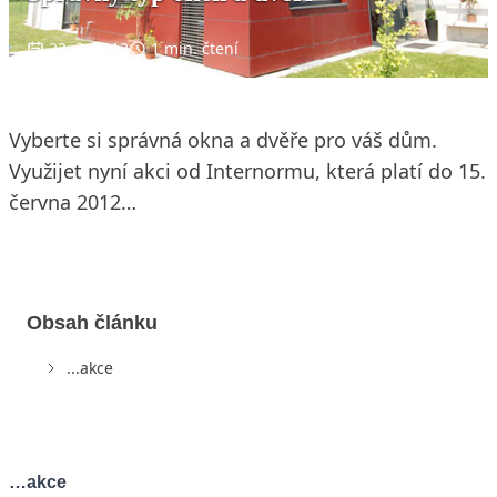
23. 3. 2012
1 min. čtení
Vyberte si správná okna a dvěře pro váš dům.
Využijet nyní akci od Internormu, která platí do 15.
června 2012…
Obsah článku
...akce
…akce