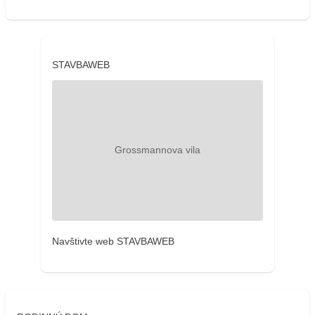
STAVBAWEB
Navštivte web STAVBAWEB