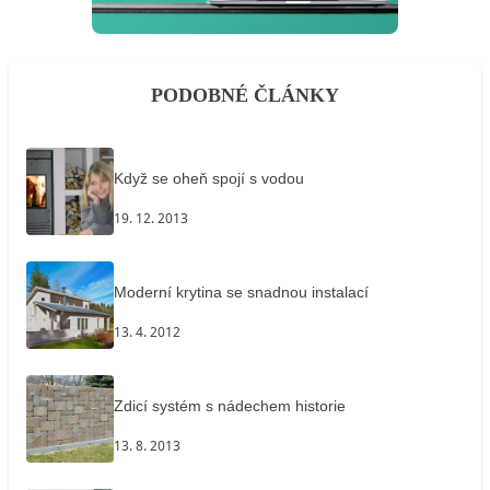
PODOBNÉ ČLÁNKY
Když se oheň spojí s vodou
19. 12. 2013
Moderní krytina se snadnou instalací
13. 4. 2012
Zdicí systém s nádechem historie
13. 8. 2013