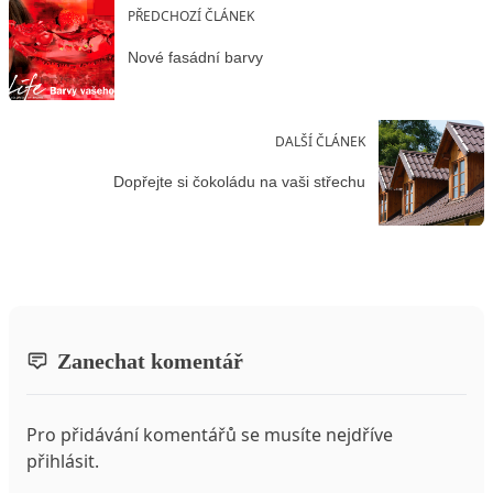
PŘEDCHOZÍ ČLÁNEK
Nové fasádní barvy
DALŠÍ ČLÁNEK
Dopřejte si čokoládu na vaši střechu
Zanechat komentář
Pro přidávání komentářů se musíte nejdříve
přihlásit
.