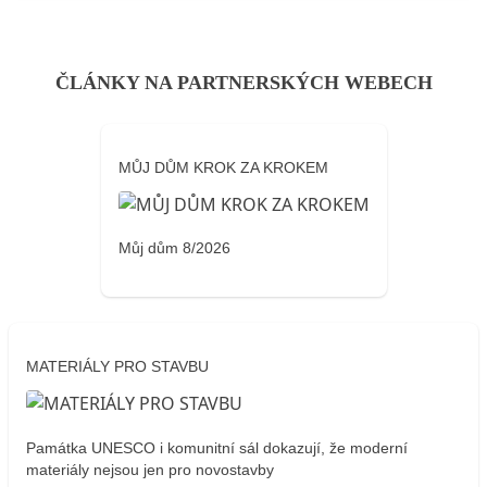
ČLÁNKY NA PARTNERSKÝCH WEBECH
MŮJ DŮM KROK ZA KROKEM
Můj dům 8/2026
MATERIÁLY PRO STAVBU
Památka UNESCO i komunitní sál dokazují, že moderní
materiály nejsou jen pro novostavby