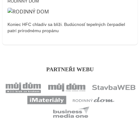
RODINNÝ DOM
Koniec HFC chladív sa blíži. Budúcnosť tepelných čerpadiel
patrí prírodnému propánu
PARTNEŘI WEBU