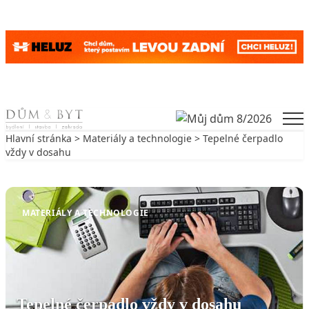
Skip to content
Men
Hlavní stránka
>
Materiály a technologie
> Tepelné čerpadlo
vždy v dosahu
Zpět na Materiály a technologie
MATERIÁLY A TECHNOLOGIE
Tepelné čerpadlo vždy v dosahu