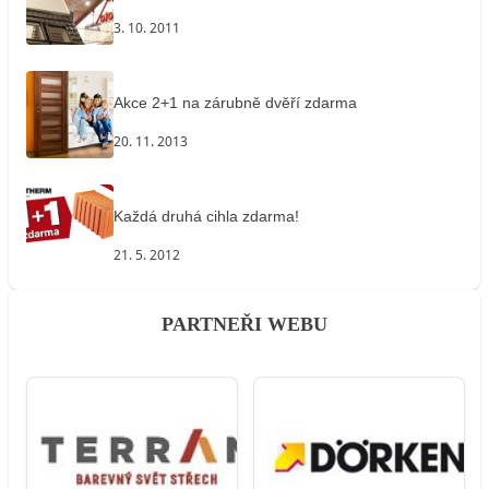
3. 10. 2011
Akce 2+1 na zárubně dvěří zdarma
20. 11. 2013
Každá druhá cihla zdarma!
21. 5. 2012
PARTNEŘI WEBU