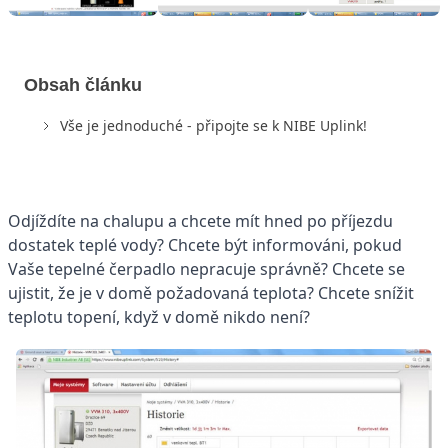
Obsah článku
Vše je jednoduché - připojte se k NIBE Uplink!
Odjíždíte na chalupu a chcete mít hned po příjezdu
dostatek teplé vody? Chcete být informováni, pokud
Vaše tepelné čerpadlo nepracuje správně? Chcete se
ujistit, že je v domě požadovaná teplota? Chcete snížit
teplotu topení, když v domě nikdo není?