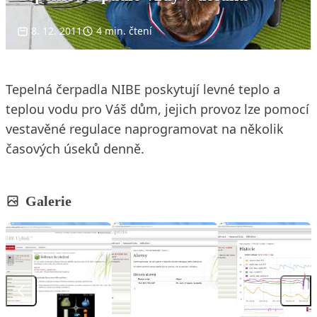
8. 12. 2011
4 min. čtení
Tepelná čerpadla NIBE poskytují levné teplo a
teplou vodu pro Váš dům, jejich provoz lze pomocí
vestavěné regulace naprogramovat na několik
časových úseků denně.
Galerie