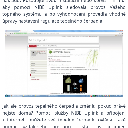
nákladů. Požádejte svou instalační nebo servisní firmu,
aby pomocí NIBE Uplink sledovala provoz Vašeho
topného systému a po vyhodnocení provedla vhodné
úpravy nastavení regulace tepelného čerpadla.
Jak ale provoz tepelného čerpadla změnit, pokud právě
nejste doma? Pomocí služby NIBE Uplink a připojení
k internetu můžete své tepelné čerpadlo ovládat také
pomocí vzdáleného přístupu – stačí být připojen