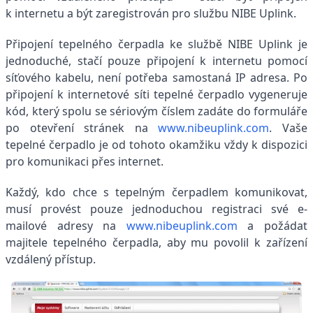
k internetu a být zaregistrován pro službu NIBE Uplink.
Připojení tepelného čerpadla ke službě NIBE Uplink je
jednoduché, stačí pouze připojení k internetu pomocí
síťového kabelu, není potřeba samostaná IP adresa. Po
připojení k internetové síti tepelné čerpadlo vygeneruje
kód, který spolu se sériovým číslem zadáte do formuláře
po otevření stránek na
www.nibeuplink.com
. Vaše
tepelné čerpadlo je od tohoto okamžiku vždy k dispozici
pro komunikaci přes internet.
Každý, kdo chce s tepelným čerpadlem komunikovat,
musí provést pouze jednoduchou registraci své e-
mailové adresy na
www.nibeuplink.com
a požádat
majitele tepelného čerpadla, aby mu povolil k zařízení
vzdálený přístup.