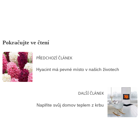
Facebook
X
LinkedIn
Email
Pokračujte ve čtení
PŘEDCHOZÍ ČLÁNEK
Hyacint má pevné místo v našich životech
DALŠÍ ČLÁNEK
Naplňte svůj domov teplem z krbu