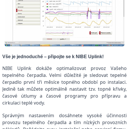
Vše je jednoduché – připojte se k NIBE Uplink!
NIBE Uplink dokáže optimalizovat provoz Vašeho
tepelného čerpadla. Velmi důležité je sledovat tepelné
čerpadlo první tři měsíce topného období po instalaci.
Jedině tak můžete optimálně nastavit tzv. topné křivky,
časové útlumy a časové programy pro přípravu a
cirkulaci teplé vody.
Správným nastavením dosáhnete vysoké účinnosti
provozu tepelného čerpadla a tím nízkých provozních