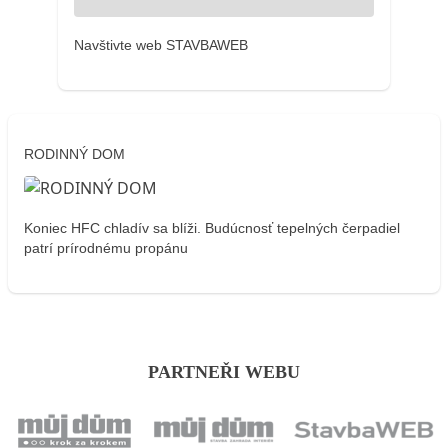
Navštivte web STAVBAWEB
RODINNÝ DOM
Koniec HFC chladív sa blíži. Budúcnosť tepelných čerpadiel
patrí prírodnému propánu
PARTNEŘI WEBU