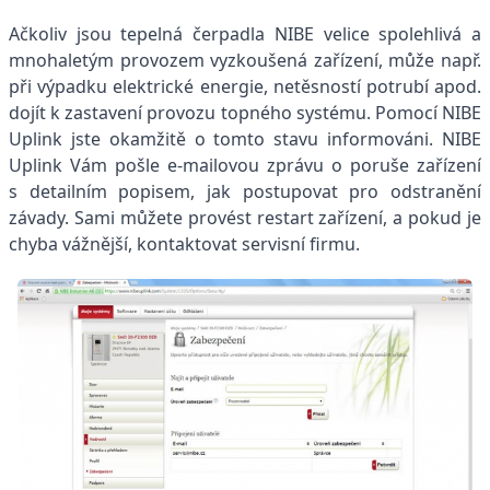
Ačkoliv jsou tepelná čerpadla NIBE velice spolehlivá a
mnohaletým provozem vyzkoušená zařízení, může např.
při výpadku elektrické energie, netěsností potrubí apod.
dojít k zastavení provozu topného systému. Pomocí NIBE
Uplink jste okamžitě o tomto stavu informováni. NIBE
Uplink Vám pošle e-mailovou zprávu o poruše zařízení
s detailním popisem, jak postupovat pro odstranění
závady. Sami můžete provést restart zařízení, a pokud je
chyba vážnější, kontaktovat servisní firmu.