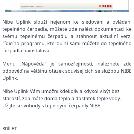
Nibe Uplink slouží nejenom ke sledování a ovládání
tepelného čerpadla, můžete zde nalézt dokumentaci ke
svému tepelnému čerpadlu a stáhnout aktuální verzi
řídicího programu, kterou si sami můžete do tepelného
čerpadla nainstalovat.
Menu „Nápověda“ je samozřejmostí, naleznete zde
odpověď na většinu otázek souvisejících se službou NIBE
Uplink.
Nibe Uplink Vám umožní kdekoliv a kdykoliv být bez
starostí, zda máte doma teplo a dostatek teplé vody.
Užijte si svobody s tepelnými čerpadly NIBE.
SDÍLET