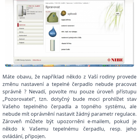
Máte obavu, že například někdo z Vaší rodiny provede
změnu nastavení a tepelné čerpadlo nebude pracovat
správně ? Nevadí, povolte mu pouze úroveň přístupu
„Pozorovatel“, tzn. dotyčný bude moci prohlížet stav
Vašeho tepelného čerpadla a topného systému, ale
nebude mít oprávnění nastavit žádný parametr regulace.
Zároveň můžete být upozorněni e-mailem, pokud je
někdo k Vašemu tepelnému čerpadlu, resp. jeho
ovládání, připojen.