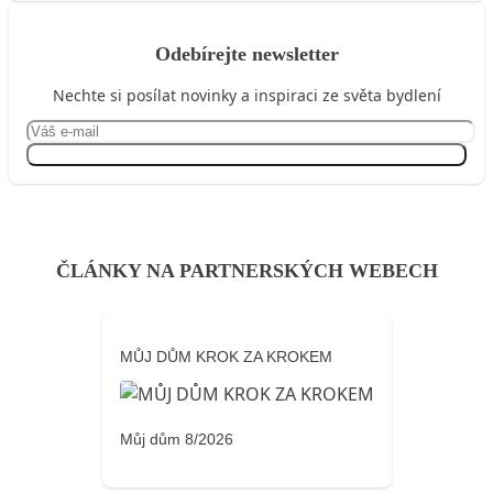
Odebírejte newsletter
Nechte si posílat novinky a inspiraci ze světa bydlení
Přihlásit se
ČLÁNKY NA PARTNERSKÝCH WEBECH
MŮJ DŮM KROK ZA KROKEM
Můj dům 8/2026