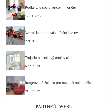
Podlaha je spolutvůrcem interiéru
12. 11. 2012
Vybrali jsme pro vás střešní krytiny
2. 9. 2006
Trojsklo a hliníkový profil v akci
6. 11. 2013
Integrované žaluzie pro bezpečí nejmenších
21. 3. 2012
PARTNEŘI WEBU