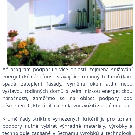
Ač program podporuje více oblastí, zejména snižování
energetické náročnosti stávajících rodinných domů (kam
spadá zateplení fasády, výměna oken atd.) nebo
výstavbu rodinných domů s velmi nízkou energetickou
náročností, zaměřme se na oblast podpory pod
písmenem C, která cílí na efektivní využití zdrojů energie.
Kromě řady striktně vymezených kritérií je pro uznání
podpory nutné vybírat výhradně materiály, výrobky a
technologie zapsané v Seznamu výrobků a technologií,