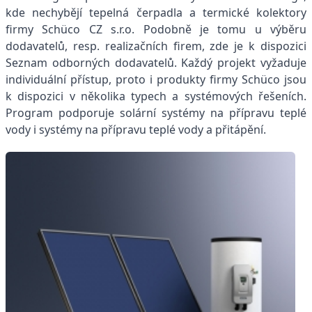
kde nechybějí tepelná čerpadla a termické kolektory
firmy Schüco CZ s.r.o. Podobně je tomu u výběru
dodavatelů, resp. realizačních firem, zde je k dispozici
Seznam odborných dodavatelů. Každý projekt vyžaduje
individuální přístup, proto i produkty firmy Schüco jsou
k dispozici v několika typech a systémových řešeních.
Program podporuje solární systémy na přípravu teplé
vody i systémy na přípravu teplé vody a přitápění.