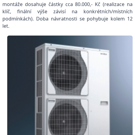
montáže dosahuje částky cca 80.000,- Kč (realizace na
klíč, finální výše závisí na konkrétních/místních
podmínkách). Doba návratnosti se pohybuje kolem 12
let.