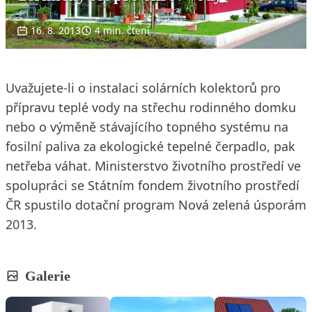
16. 8. 2013
4 min. čtení
Uvažujete-li o instalaci solárních kolektorů pro
přípravu teplé vody na střechu rodinného domku
nebo o výměně stávajícího topného systému na
fosilní paliva za ekologické tepelné čerpadlo, pak
netřeba váhat. Ministerstvo životního prostředí ve
spolupráci se Státním fondem životního prostředí
ČR spustilo dotační program Nová zelená úsporám
2013.
Galerie