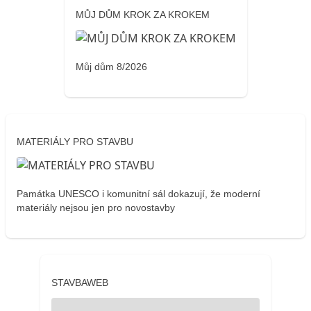
MŮJ DŮM KROK ZA KROKEM
Můj dům 8/2026
MATERIÁLY PRO STAVBU
Památka UNESCO i komunitní sál dokazují, že moderní
materiály nejsou jen pro novostavby
STAVBAWEB