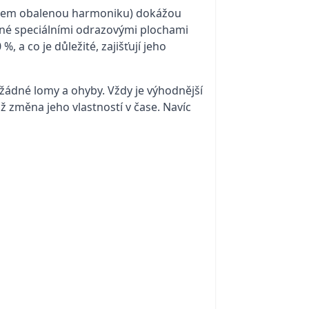
liníkem obalenou harmoniku) dokážou
vené speciálními odrazovými plochami
, a co je důležité, zajišťují jeho
 žádné lomy a ohyby. Vždy je výhodnější
ž změna jeho vlastností v čase. Navíc