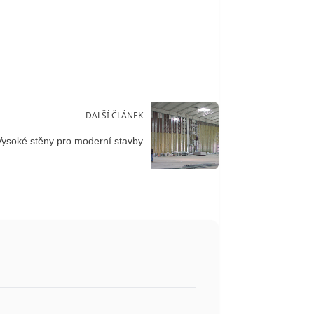
DALŠÍ ČLÁNEK
Vysoké stěny pro moderní stavby