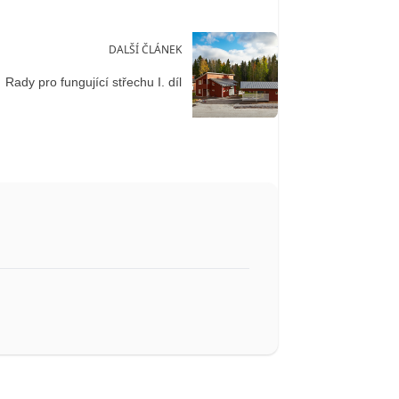
DALŠÍ ČLÁNEK
Rady pro fungující střechu I. díl