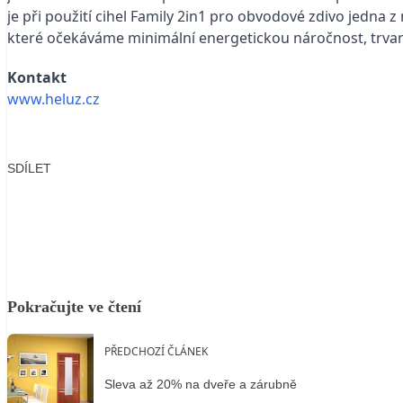
je při použití cihel Family 2in1 pro obvodové zdivo jedna z
které očekáváme minimální energetickou náročnost, trvan
Kontakt
www.heluz.cz
SDÍLET
Facebook
X
LinkedIn
Email
Pokračujte ve čtení
PŘEDCHOZÍ ČLÁNEK
Sleva až 20% na dveře a zárubně