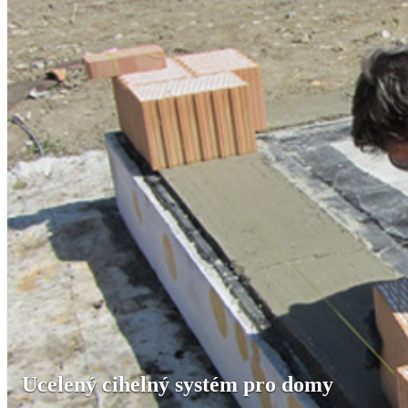
Ucelený cihelný systém pro domy