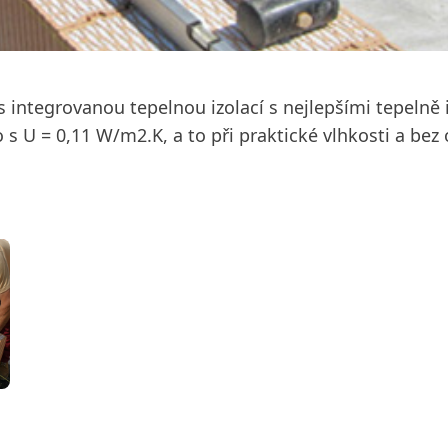
s integrovanou tepelnou izolací s nejlepšími tepelně
 s U = 0,11 W/m2.K, a to při praktické vlhkosti a bez