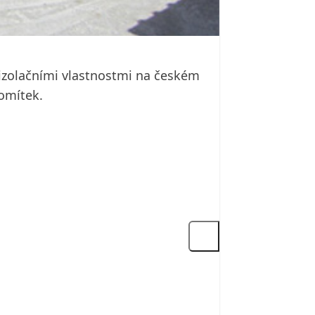
 izolačními vlastnostmi na českém
 omítek.