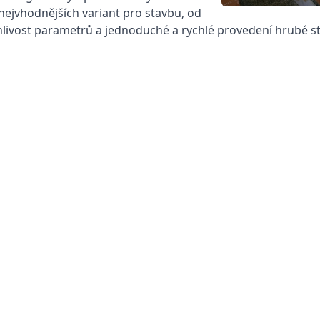
 nejvhodnějších variant pro stavbu, od
livost parametrů a jednoduché a rychlé provedení hrubé s