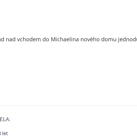
íkend nad vchodem do Michaelina nového domu jednodu
ELA:
 let