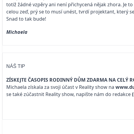
totiž žádné vzpěry ani není přichycená nějak zhora. Je 
celou zeď, prý se to musí unést, tvrdí projektant, který se
Snad to tak bude!
Michael
NÁŠ TIP
ZÍSKEJTE ČASOPIS RODINNÝ DŮM ZDARMA NA CELÝ R
Michaela získala za svoji účast v Reality show na
www.du
se také zúčastnit Reality show, napište nám do redakce