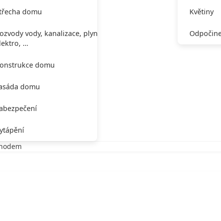
třecha domu
Květiny
ozvody vody, kanalizace, plynu,
Odpočine
lektro, …
onstrukce domu
asáda domu
abezpečení
ytápění
vchodem
chodem