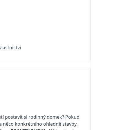
vlastnictví
tí postavit si rodinný domek? Pokud
na něco konkrétního ohledně stavby,