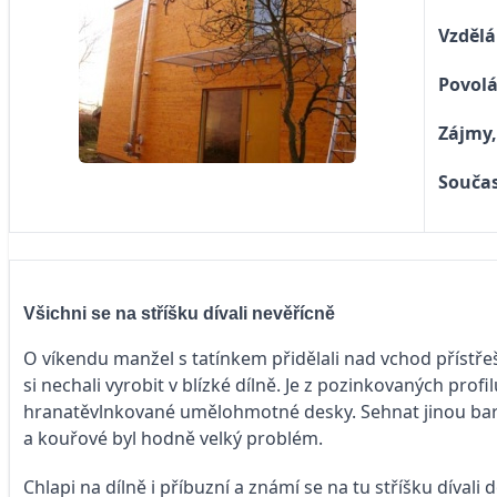
Vzdělá
Povolá
Zájmy,
Součas
Všichni se na stříšku dívali nevěřícně
O víkendu manžel s tatínkem přidělali nad vchod přístře
si nechali vyrobit v blízké dílně. Je z pozinkovaných profil
hranatěvlnkované umělohmotné desky. Sehnat jinou bar
a kouřové byl hodně velký problém.
Chlapi na dílně i příbuzní a známí se na tu stříšku dívali