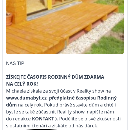
NÁŠ TIP
ZÍSKEJTE ČASOPIS RODINNÝ DŮM ZDARMA
NA CELÝ ROK!
Michaela získala za svoji účast v Reality show na
www.dumabyt.cz
předplatné časopisu
Rodinný
dům
na celý rok. Pokud právě stavíte dům a chtěli
byste se také zúčastnit Reality show, napište nám
do redakce
KONTAKT
).
Podělíte se o své zkušenosti
s ostatními čtenáři a získáte od nás dárek.