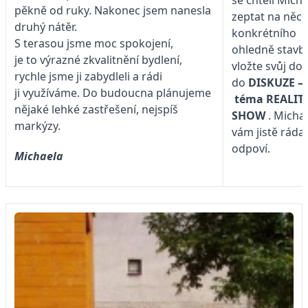
se chtěli Micha
pěkně od ruky. Nakonec jsem nanesla
zeptat na něc
druhý nátěr.
konkrétního
S terasou jsme moc spokojení,
ohledně stavby
je to výrazné zkvalitnění bydlení,
vložte svůj do
rychle jsme ji zabydleli a rádi
do
DISKUZE –
ji využíváme. Do budoucna plánujeme
téma
REALIT
nějaké lehké zastřešení, nejspíš
SHOW
. Micha
markýzy.
vám jistě ráda
odpoví.
Michaela