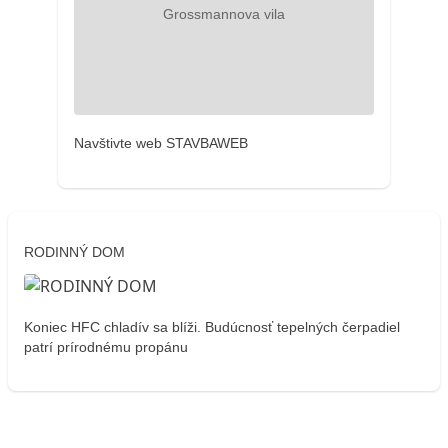
Navštivte web STAVBAWEB
RODINNÝ DOM
Koniec HFC chladív sa blíži. Budúcnosť tepelných čerpadiel
patrí prírodnému propánu