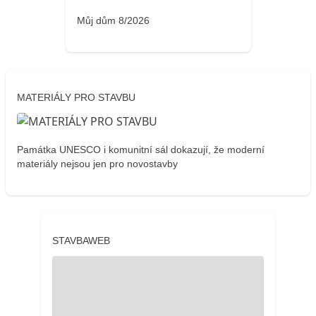
Můj dům 8/2026
MATERIÁLY PRO STAVBU
Památka UNESCO i komunitní sál dokazují, že moderní
materiály nejsou jen pro novostavby
STAVBAWEB