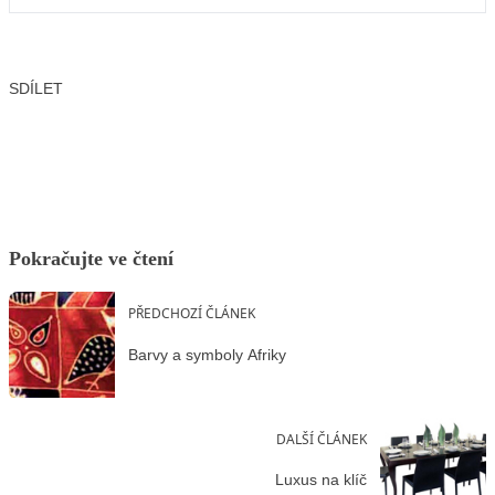
SDÍLET
Facebook
X
LinkedIn
Email
Pokračujte ve čtení
PŘEDCHOZÍ ČLÁNEK
Barvy a symboly Afriky
DALŠÍ ČLÁNEK
Luxus na klíč