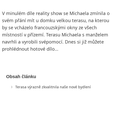
V minulém díle reality show se Michaela zmínila o
svém přání mít u domku velkou terasu, na kterou
by se vcházelo francouzskými okny ze všech
místností v přízemí. Terasu Michaela s manželem
navrhli a vyrobili svépomocí. Dnes si již můžete
prohlédnout hotové dílo…
Obsah článku
Terasa výrazně zkvalitnila naše nové bydlení