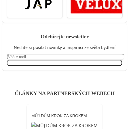
Odebírejte newsletter
Nechte si posílat novinky a inspiraci ze světa bydlení
Přihlásit se
ČLÁNKY NA PARTNERSKÝCH WEBECH
MŮJ DŮM KROK ZA KROKEM