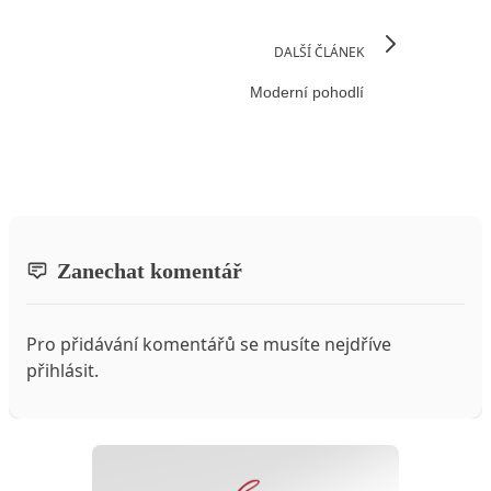
DALŠÍ ČLÁNEK
Moderní pohodlí
Zanechat komentář
Pro přidávání komentářů se musíte nejdříve
přihlásit
.