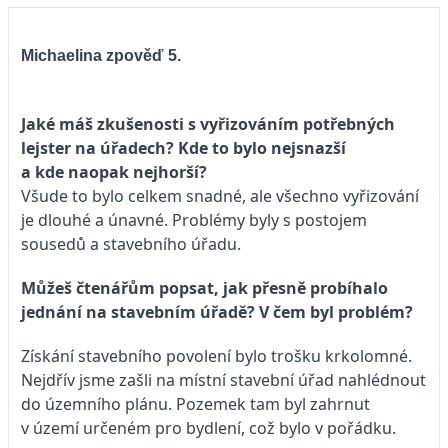
Michaelina zpověď 5.
Jaké máš zkušenosti s vyřizováním potřebných
lejster na úřadech? Kde to bylo nejsnazší
a kde naopak nejhorší?
Všude to bylo celkem snadné, ale všechno vyřizování
je dlouhé a únavné. Problémy byly s postojem
sousedů a stavebního úřadu.
Můžeš čtenářům popsat, jak přesně probíhalo
jednání na stavebním úřadě? V čem byl problém?
Získání stavebního povolení bylo trošku krkolomné.
Nejdřív jsme zašli na místní stavební úřad nahlédnout
do územního plánu. Pozemek tam byl zahrnut
v území určeném pro bydlení, což bylo v pořádku.