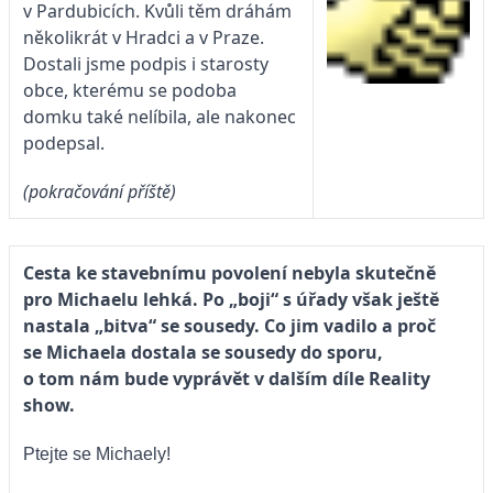
v Pardubicích. Kvůli těm dráhám
několikrát v Hradci a v Praze.
Dostali jsme podpis i starosty
obce, kterému se podoba
domku také nelíbila, ale nakonec
podepsal.
(pokračování příště)
Cesta ke stavebnímu povolení nebyla skutečně
pro Michaelu lehká. Po „boji“ s úřady však ještě
nastala „bitva“ se sousedy. Co jim vadilo a proč
se Michaela dostala se sousedy do sporu,
o tom nám bude vyprávět v dalším díle Reality
show.
Ptejte se Michaely!