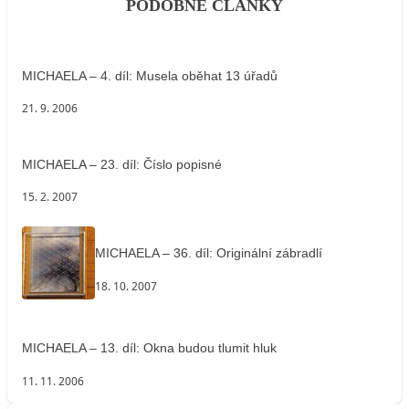
PODOBNÉ ČLÁNKY
MICHAELA – 4. díl: Musela oběhat 13 úřadů
21. 9. 2006
MICHAELA – 23. díl: Číslo popisné
15. 2. 2007
MICHAELA – 36. díl: Originální zábradlí
18. 10. 2007
MICHAELA – 13. díl: Okna budou tlumit hluk
11. 11. 2006