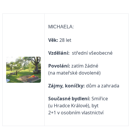
MICHAELA:
Věk:
28 let
Vzdělání:
střední všeobecné
Povolání:
zatím žádné
(na mateřské dovolené)
Zájmy, koníčky:
dům a zahrada
Současné bydlení:
Smiřice
(u Hradce Králové), byt
2+1 v osobním vlastnictví