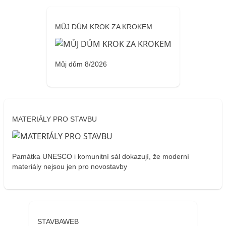
MŮJ DŮM KROK ZA KROKEM
Můj dům 8/2026
MATERIÁLY PRO STAVBU
Památka UNESCO i komunitní sál dokazují, že moderní
materiály nejsou jen pro novostavby
STAVBAWEB