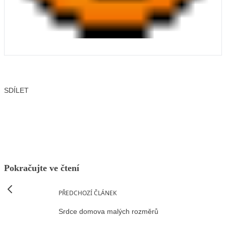
SDÍLET
Facebook
X
LinkedIn
Email
Pokračujte ve čtení
PŘEDCHOZÍ ČLÁNEK
Srdce domova malých rozměrů