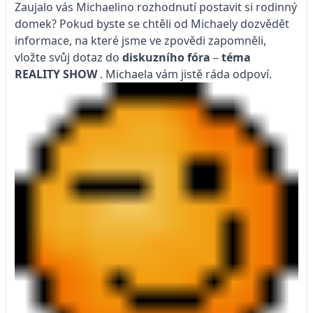
Zaujalo vás Michaelino rozhodnutí postavit si rodinný
domek? Pokud byste se chtěli od Michaely dozvědět
informace, na které jsme ve zpovědi zapomněli,
vložte svůj dotaz do
diskuzního fóra
–
téma
REALITY SHOW
. Michaela vám jistě ráda odpoví.