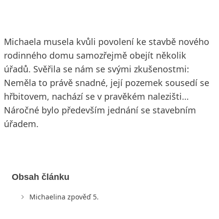
Michaela musela kvůli povolení ke stavbě nového
rodinného domu samozřejmě obejít několik
úřadů. Svěřila se nám se svými zkušenostmi:
Neměla to právě snadné, její pozemek sousedí se
hřbitovem, nachází se v pravěkém nalezišti…
Náročné bylo především jednání se stavebním
úřadem.
Obsah článku
Michaelina zpověď 5.