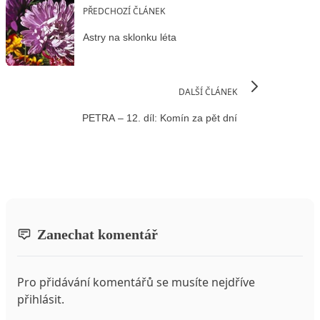
PŘEDCHOZÍ ČLÁNEK
Astry na sklonku léta
DALŠÍ ČLÁNEK
PETRA – 12. díl: Komín za pět dní
Zanechat komentář
Pro přidávání komentářů se musíte nejdříve
přihlásit
.