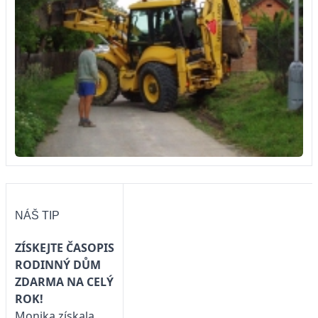
NÁŠ TIP
ZÍSKEJTE ČASOPIS
RODINNÝ DŮM
ZDARMA NA CELÝ
ROK!
Monika získala