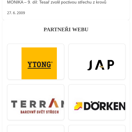
MONIKA – 9. díl: Tesař zvolil poctivou střechu z krovů
27. 6. 2009
PARTNEŘI WEBU