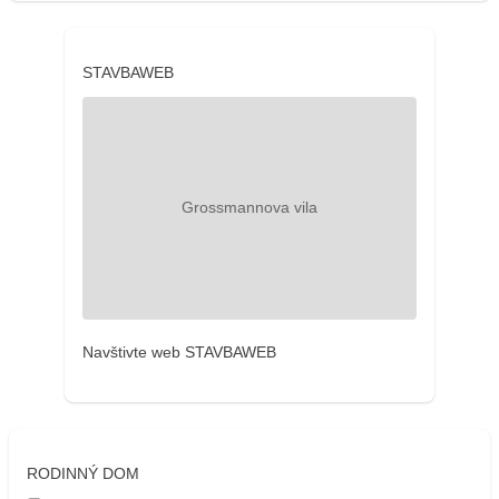
STAVBAWEB
Navštivte web STAVBAWEB
RODINNÝ DOM