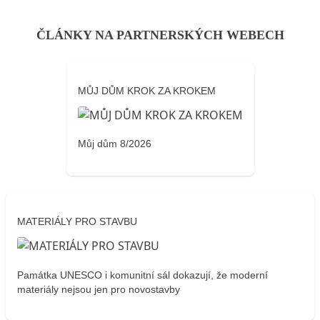
ČLÁNKY NA PARTNERSKÝCH WEBECH
MŮJ DŮM KROK ZA KROKEM
Můj dům 8/2026
MATERIÁLY PRO STAVBU
Památka UNESCO i komunitní sál dokazují, že moderní
materiály nejsou jen pro novostavby