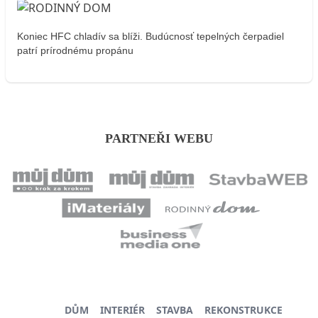
Koniec HFC chladív sa blíži. Budúcnosť tepelných čerpadiel
patrí prírodnému propánu
PARTNEŘI WEBU
DŮM
INTERIÉR
STAVBA
REKONSTRUKCE