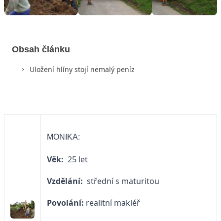
Obsah článku
Uložení hlíny stojí nemalý peníz
MONIKA:
Věk:
25 let
Vzdělání:
střední s maturitou
Povolání:
realitní makléř