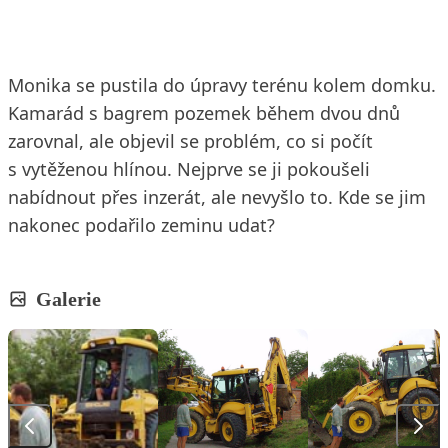
Monika se pustila do úpravy terénu kolem domku.
Kamarád s bagrem pozemek během dvou dnů
zarovnal, ale objevil se problém, co si počít
s vytěženou hlínou. Nejprve se ji pokoušeli
nabídnout přes inzerát, ale nevyšlo to. Kde se jim
nakonec podařilo zeminu udat?
Galerie