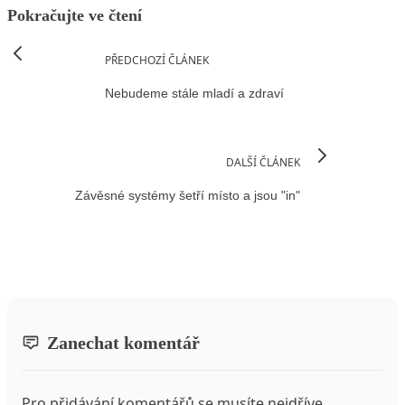
Pokračujte ve čtení
PŘEDCHOZÍ ČLÁNEK
Nebudeme stále mladí a zdraví
DALŠÍ ČLÁNEK
Závěsné systémy šetří místo a jsou "in"
Zanechat komentář
Pro přidávání komentářů se musíte nejdříve