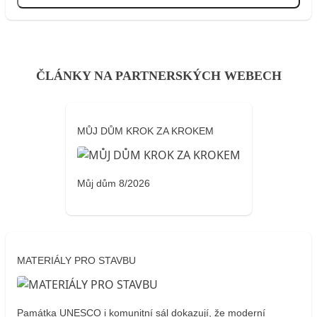
Přihlásit se
ČLÁNKY NA PARTNERSKÝCH WEBECH
MŮJ DŮM KROK ZA KROKEM
Můj dům 8/2026
MATERIÁLY PRO STAVBU
Památka UNESCO i komunitní sál dokazují, že moderní