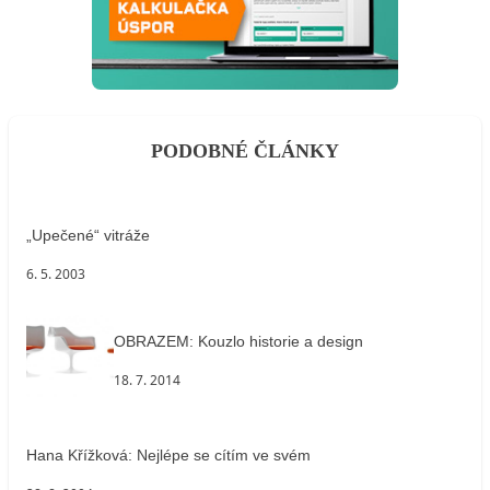
PODOBNÉ ČLÁNKY
„Upečené“ vitráže
6. 5. 2003
OBRAZEM: Kouzlo historie a design
18. 7. 2014
Hana Křížková: Nejlépe se cítím ve svém