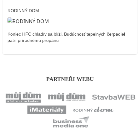
RODINNÝ DOM
Koniec HFC chladív sa blíži. Budúcnosť tepelných čerpadiel
patrí prírodnému propánu
PARTNEŘI WEBU