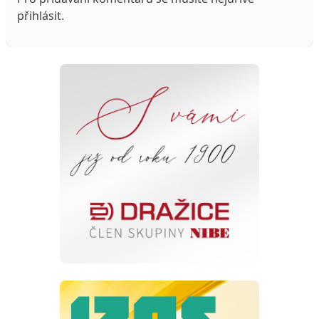
přihlásit
.