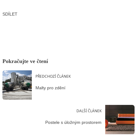
SDÍLET
Facebook
X
LinkedIn
Email
Pokračujte ve čtení
PŘEDCHOZÍ ČLÁNEK
Malty pro zdění
DALŠÍ ČLÁNEK
Postele s úložným prostorem