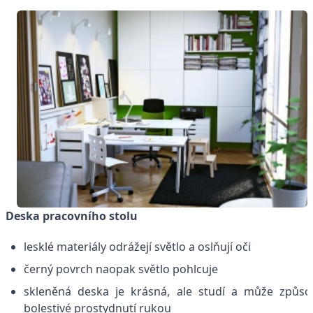
Deska pracovního stolu
lesklé materiály odrážejí světlo a oslňují oči
černý povrch naopak světlo pohlcuje
skleněná deska je krásná, ale studí a může způso
bolestivé prostydnutí rukou