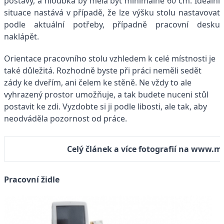
postavy, a hloubka by měla být minimálně 60 cm. Ideální
situace nastává v případě, že lze výšku stolu nastavovat
podle aktuální potřeby, případně pracovní desku
naklápět.
Orientace pracovního stolu vzhledem k celé místnosti je
také důležitá. Rozhodně byste při práci neměli sedět
zády ke dveřím, ani čelem ke stěně. Ne vždy to ale
vyhrazený prostor umožňuje, a tak budete nuceni stůl
postavit ke zdi. Vyzdobte si ji podle libosti, ale tak, aby
neodváděla pozornost od práce.
Celý článek a více fotografií na www.m
Pracovní židle