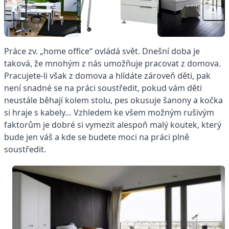
Práce zv. „home office“ ovládá svět. Dnešní doba je
taková, že mnohým z nás umožňuje pracovat z domova.
Pracujete-li však z domova a hlídáte zároveň děti, pak
není snadné se na práci soustředit, pokud vám děti
neustále běhají kolem stolu, pes okusuje šanony a kočka
si hraje s kabely… Vzhledem ke všem možným rušivým
faktorům je dobré si vymezit alespoň malý koutek, který
bude jen váš a kde se budete moci na práci plně
soustředit.