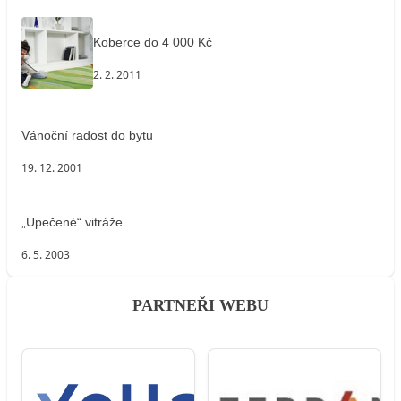
Koberce do 4 000 Kč
2. 2. 2011
Vánoční radost do bytu
19. 12. 2001
„Upečené“ vitráže
6. 5. 2003
PARTNEŘI WEBU