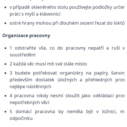
v případě skleněného stolu používejte podložky určen
práci s myší a klávesnicí
ostré hrany mohou při dlouhém sezení řezat do loktů
Organizace pracovny
1 odstraňte vše, co do pracovny nepatří a ruší v
soustředění
2 každá věc musí mít své stále místo
3 budete potřebovat organizéry na papíry, šanon
především dostatek úložných a přehledných prost
nejlépe nástěnných
4 pracovna nikdy nesmí sloužit jako odkládací pros
nepotřebných věcí
5 domácí pracovna by neměla být v ložnici, mís
odpočinku