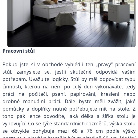
Pracovní stůl
Pokud jste si v obchodě vyhlédli ten „pravý“ pracovní
stůl, zamyslete se, jestli skutečně odpovídá vašim
potřebám. Uvažujte logicky. Stůl by měl odpovídat typu
činnosti, kterou na něm po celý den vykonáváte, tedy
práci na počítači, psaní, papírování, kreslení nebo
drobné manuální práci. Dále byste měli zvážit, jaké
pomůcky a doplňky nutně potřebujete mít na stole. Z
toho pak lehce odvodíte, jaká délka a šířka stolu je
vyhovující. Co se týče standardních rozměrů, výška stolu
se obvykle pohybuje mezi 68 a 76 cm podle výšky