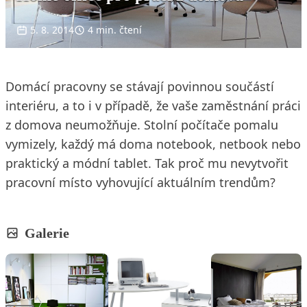
5. 8. 2014
4 min. čtení
Domácí pracovny se stávají povinnou součástí
interiéru, a to i v případě, že vaše zaměstnání práci
z domova neumožňuje. Stolní počítače pomalu
vymizely, každý má doma notebook, netbook nebo
praktický a módní tablet. Tak proč mu nevytvořit
pracovní místo vyhovující aktuálním trendům?
Galerie