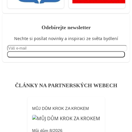
Odebírejte newsletter
Nechte si posílat novinky a inspiraci ze světa bydlení
Přihlásit se
ČLÁNKY NA PARTNERSKÝCH WEBECH
MŮJ DŮM KROK ZA KROKEM
Můj dům 8/2026