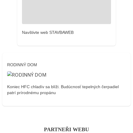
Navštivte web STAVBAWEB
RODINNÝ DOM
Koniec HFC chladív sa blíži. Budúcnosť tepelných čerpadiel
patrí prírodnému propánu
PARTNEŘI WEBU