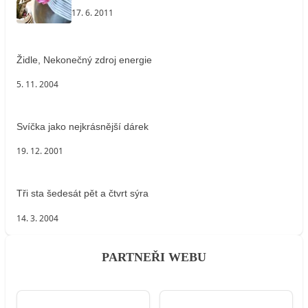
17. 6. 2011
Židle, Nekonečný zdroj energie
5. 11. 2004
Svíčka jako nejkrásnější dárek
19. 12. 2001
Tři sta šedesát pět a čtvrt sýra
14. 3. 2004
PARTNEŘI WEBU