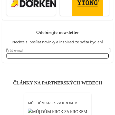
Odebírejte newsletter
Nechte si posílat novinky a inspiraci ze světa bydlení
Přihlásit se
ČLÁNKY NA PARTNERSKÝCH WEBECH
MŮJ DŮM KROK ZA KROKEM