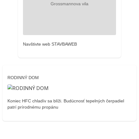
Navštivte web STAVBAWEB
RODINNÝ DOM
Koniec HFC chladív sa blíži. Budúcnosť tepelných čerpadiel
patrí prírodnému propánu