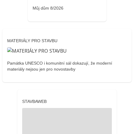
Můj dům 8/2026
MATERIÁLY PRO STAVBU
Památka UNESCO i komunitní sál dokazují, že moderní
materiály nejsou jen pro novostavby
STAVBAWEB