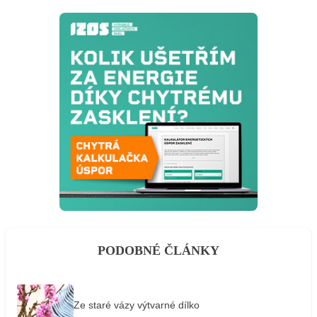
PODOBNÉ ČLÁNKY
Ze staré vázy výtvarné dílko