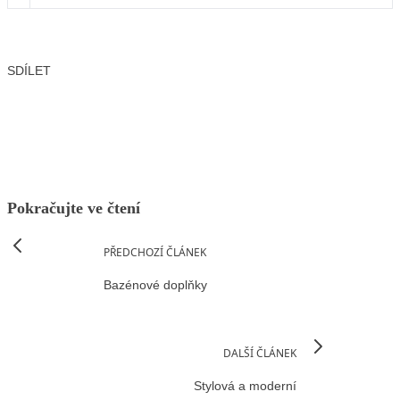
SDÍLET
Facebook
X
LinkedIn
Email
Pokračujte ve čtení
PŘEDCHOZÍ ČLÁNEK
Bazénové doplňky
DALŠÍ ČLÁNEK
Stylová a moderní