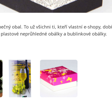
ečný obal. To už všichni ti, kteří vlastní e-shopy, dob
 plastové neprůhledné obálky a bublinkové obálky.