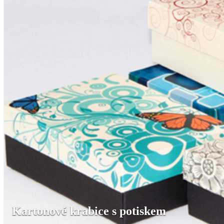
Kartonové krabice s potiskem