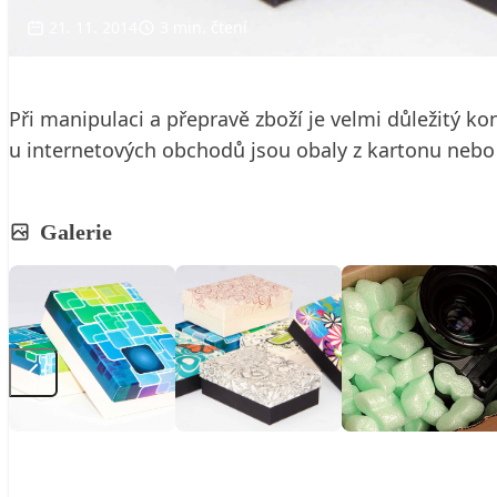
21. 11. 2014
3 min. čtení
Při manipulaci a přepravě zboží je velmi důležitý kon
u internetových obchodů jsou obaly z kartonu nebo
Galerie