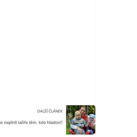
DALŠÍ ČLÁNEK
 naplnit talíře těm, kdo hladoví!