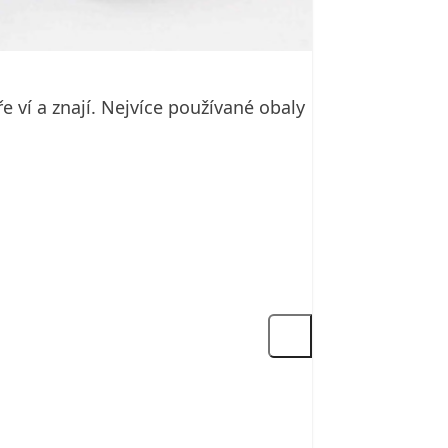
ře ví a znají. Nejvíce používané obaly