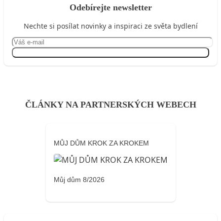
Odebírejte newsletter
Nechte si posílat novinky a inspiraci ze světa bydlení
Přihlásit se
ČLÁNKY NA PARTNERSKÝCH WEBECH
MŮJ DŮM KROK ZA KROKEM
Můj dům 8/2026