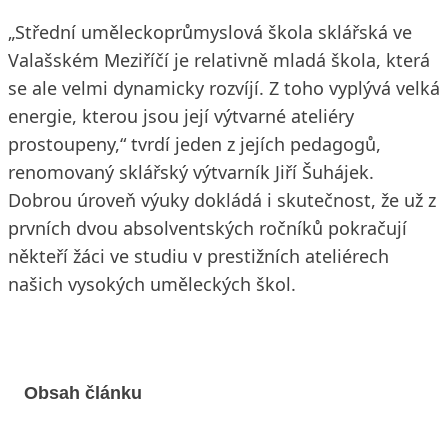
„Střední uměleckoprůmyslová škola sklářská ve
Valašském Meziříčí je relativně mladá škola, která
se ale velmi dynamicky rozvíjí. Z toho vyplývá velká
energie, kterou jsou její výtvarné ateliéry
prostoupeny,“ tvrdí jeden z jejích pedagogů,
renomovaný sklářský výtvarník Jiří Šuhájek.
Dobrou úroveň výuky dokládá i skutečnost, že už z
prvních dvou absolventských ročníků pokračují
někteří žáci ve studiu v prestižních ateliérech
našich vysokých uměleckých škol.
Obsah článku