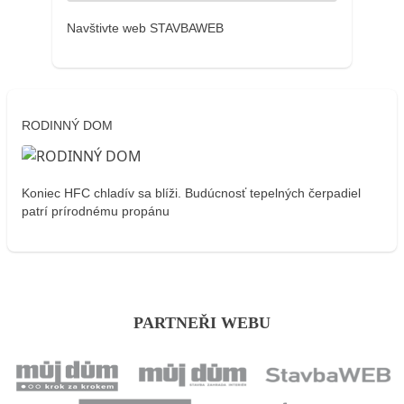
Navštivte web STAVBAWEB
RODINNÝ DOM
Koniec HFC chladív sa blíži. Budúcnosť tepelných čerpadiel
patrí prírodnému propánu
PARTNEŘI WEBU