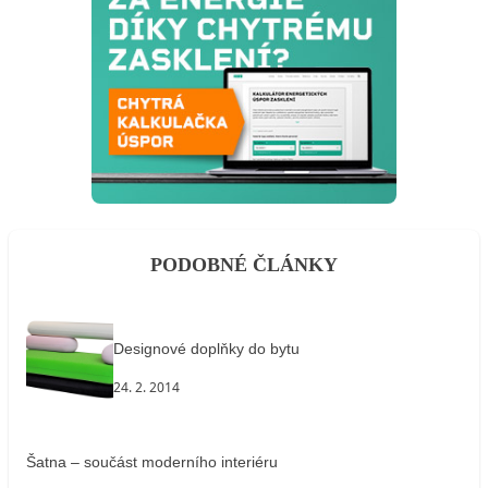
PODOBNÉ ČLÁNKY
Designové doplňky do bytu
24. 2. 2014
Šatna – součást moderního interiéru