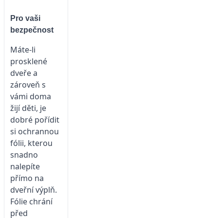
Pro vaši
bezpečnost
Máte-li
prosklené
dveře a
zároveň s
vámi doma
žijí děti, je
dobré pořídit
si ochrannou
fólii, kterou
snadno
nalepíte
přímo na
dveřní výplň.
Fólie chrání
před