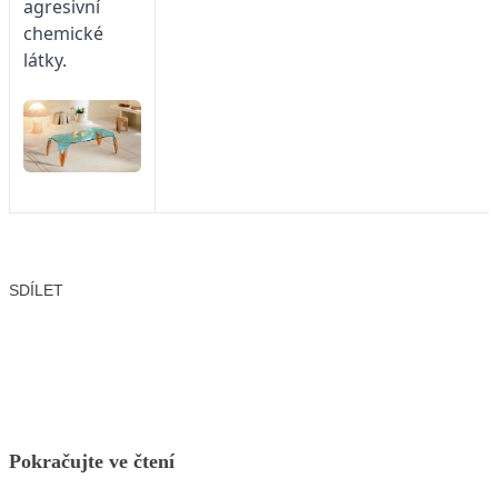
agresivní
chemické
látky.
SDÍLET
Facebook
X
LinkedIn
Email
Pokračujte ve čtení