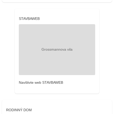
STAVBAWEB
Navštivte web STAVBAWEB
RODINNÝ DOM