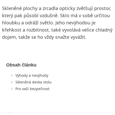
Skleněné plochy a zrcadla opticky zvětšují prostor,
který pak působí vzdušně. Sklo má v sobě určitou
hloubku a odráží světlo. Jeho nevýhodou je
křehkost a rozbitnost, také vyvolává velice chladný
dojem, takže se ho vždy snažte vyvážit.
Obsah článku
Výhody a nevýhody
Skleněná deska stolu
Pro vaši bezpečnost