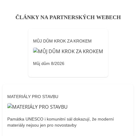
ČLÁNKY NA PARTNERSKÝCH WEBECH
MŮJ DŮM KROK ZA KROKEM
Můj dům 8/2026
MATERIÁLY PRO STAVBU
Památka UNESCO i komunitní sál dokazují, že moderní
materiály nejsou jen pro novostavby