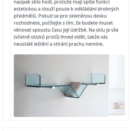
naopak sklo hodí, protože mají spíše funkci
estetickou a slouží pouze k odkládání drobných
předmětů. Pokud se pro skleněnou desku
rozhodnete, počítejte s tím, že budete muset
věnovat spoustu času její údržbě. Na sklu je vše
(včetně otisků prstů) ihned vidět, takže vás
neustálé leštění a stírání prachu nemine.