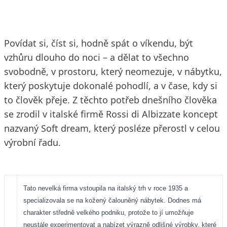
Povídat si, číst si, hodně spát o víkendu, být
vzhůru dlouho do noci – a dělat to všechno
svobodně, v prostoru, který neomezuje, v nábytku,
který poskytuje dokonalé pohodlí, a v čase, kdy si
to člověk přeje. Z těchto potřeb dnešního člověka
se zrodil v italské firmě Rossi di Albizzate koncept
nazvaný Soft dream, který posléze přerostl v celou
výrobní řadu.
Tato nevelká firma vstoupila na italský trh v roce 1935 a
specializovala se na kožený čalouněný nábytek. Dodnes má
charakter středně velkého podniku, protože to jí umožňuje
neustále experimentovat a nabízet výrazně odlišné výrobky, které