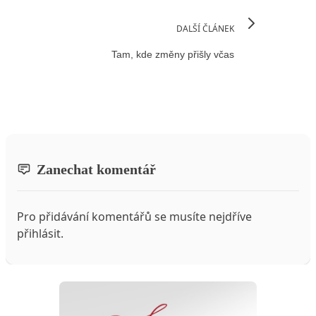
DALŠÍ ČLÁNEK
Tam, kde změny přišly včas
Zanechat komentář
Pro přidávání komentářů se musíte nejdříve
přihlásit
.