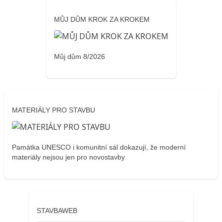
MŮJ DŮM KROK ZA KROKEM
Můj dům 8/2026
MATERIÁLY PRO STAVBU
Památka UNESCO i komunitní sál dokazují, že moderní
materiály nejsou jen pro novostavby
STAVBAWEB