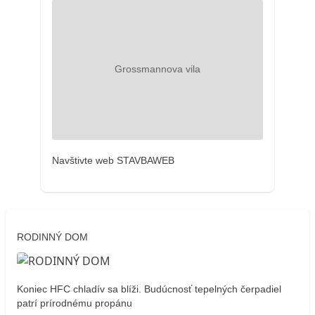
Navštivte web STAVBAWEB
RODINNÝ DOM
Koniec HFC chladív sa blíži. Budúcnosť tepelných čerpadiel
patrí prírodnému propánu