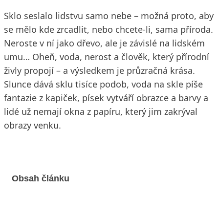
Sklo seslalo lidstvu samo nebe – možná proto, aby
se mělo kde zrcadlit, nebo chcete-li, sama příroda.
Neroste v ní jako dřevo, ale je závislé na lidském
umu… Oheň, voda, nerost a člověk, který přírodní
živly propojí – a výsledkem je průzračná krása.
Slunce dává sklu tisíce podob, voda na skle píše
fantazie z kapiček, písek vytváří obrazce a barvy a
lidé už nemají okna z papíru, který jim zakrýval
obrazy venku.
Obsah článku