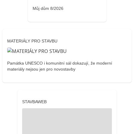
Můj dům 8/2026
MATERIÁLY PRO STAVBU
Památka UNESCO i komunitní sál dokazují, že moderní
materiály nejsou jen pro novostavby
STAVBAWEB