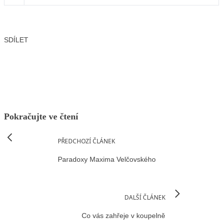
SDÍLET
Facebook
X
LinkedIn
Email
Pokračujte ve čtení
PŘEDCHOZÍ ČLÁNEK
Paradoxy Maxima Velčovského
DALŠÍ ČLÁNEK
Co vás zahřeje v koupelně