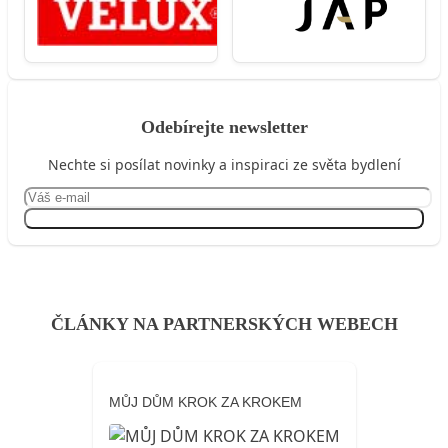
Odebírejte newsletter
Nechte si posílat novinky a inspiraci ze světa bydlení
Přihlásit se
ČLÁNKY NA PARTNERSKÝCH WEBECH
MŮJ DŮM KROK ZA KROKEM