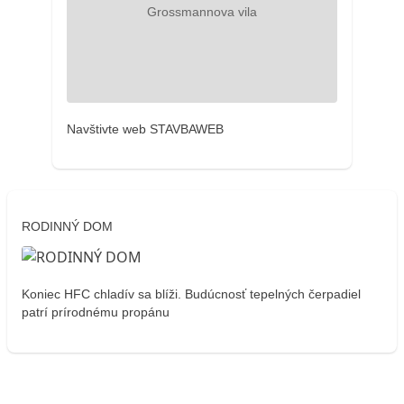
Navštivte web STAVBAWEB
RODINNÝ DOM
Koniec HFC chladív sa blíži. Budúcnosť tepelných čerpadiel
patrí prírodnému propánu