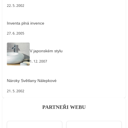
22. 5. 2002
Inventa plná invence
27. 6. 2005
V japonském stylu
1. 12. 2007
Nároky Světlany Nálepkové
21. 5. 2002
PARTNEŘI WEBU