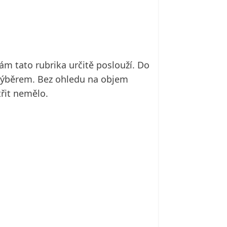
ám tato rubrika určitě poslouží. Do
 výběrem. Bez ohledu na objem
třit nemělo.