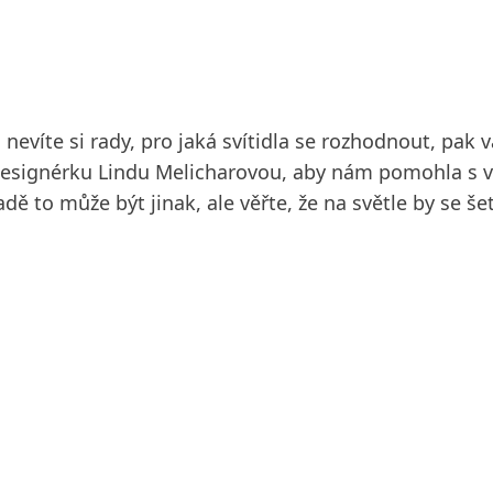
evíte si rady, pro jaká svítidla se rozhodnout, pak v
i designérku Lindu Melicharovou, aby nám pomohla s
ě to může být jinak, ale věřte, že na světle by se še