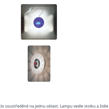
ětlo soustředěné na jednu oblast. Lampu vedle stolku a židl