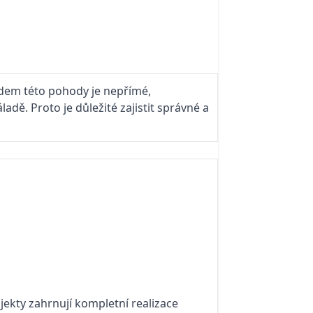
ladem této pohody je nepřímé,
dě. Proto je důležité zajistit správné a
kty zahrnují kompletní realizace