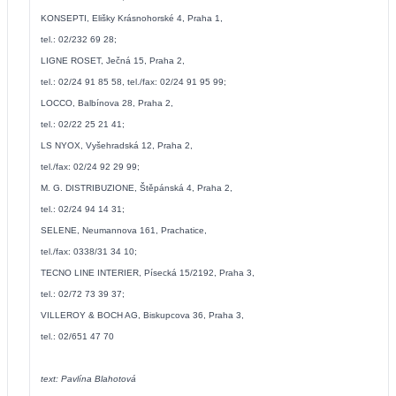
KONSEPTI, Elišky Krásnohorské 4, Praha 1,
tel.: 02/232 69 28;
LIGNE ROSET, Ječná 15, Praha 2,
tel.: 02/24 91 85 58, tel./fax: 02/24 91 95 99;
LOCCO, Balbínova 28, Praha 2,
tel.: 02/22 25 21 41;
LS NYOX, Vyšehradská 12, Praha 2,
tel./fax: 02/24 92 29 99;
M. G. DISTRIBUZIONE, Štěpánská 4, Praha 2,
tel.: 02/24 94 14 31;
SELENE, Neumannova 161, Prachatice,
tel./fax: 0338/31 34 10;
TECNO LINE INTERIER, Písecká 15/2192, Praha 3,
tel.: 02/72 73 39 37;
VILLEROY & BOCH AG, Biskupcova 36, Praha 3,
tel.: 02/651 47 70
text: Pavlína Blahotová