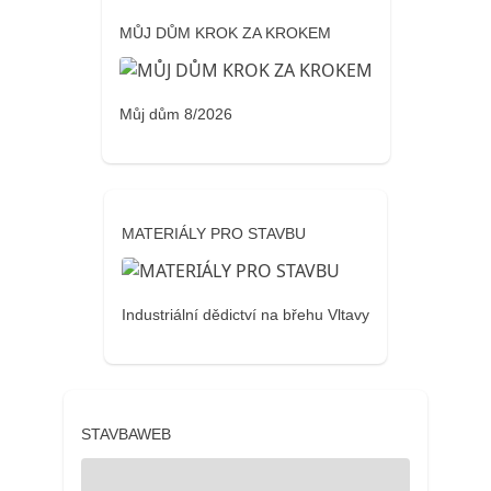
MŮJ DŮM KROK ZA KROKEM
Můj dům 8/2026
MATERIÁLY PRO STAVBU
Industriální dědictví na břehu Vltavy
STAVBAWEB