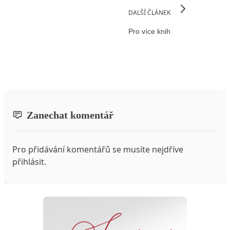
DALŠÍ ČLÁNEK
Pro více knih
Zanechat komentář
Pro přidávání komentářů se musíte nejdříve
přihlásit
.