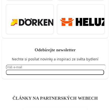
Odebírejte newsletter
Nechte si posílat novinky a inspiraci ze světa bydlení
Přihlásit se
ČLÁNKY NA PARTNERSKÝCH WEBECH