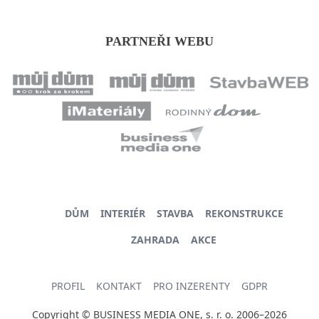
PARTNEŘI WEBU
DŮM
INTERIÉR
STAVBA
REKONSTRUKCE
ZAHRADA
AKCE
PROFIL
KONTAKT
PRO INZERENTY
GDPR
Copyright © BUSINESS MEDIA ONE, s. r. o. 2006–2026