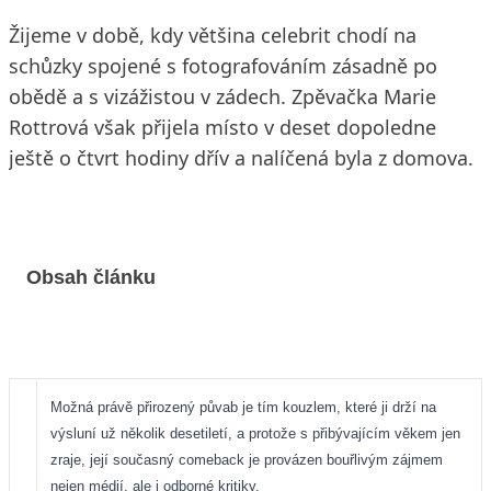
Žijeme v době, kdy většina celebrit chodí na
schůzky spojené s fotografováním zásadně po
obědě a s vizážistou v zádech. Zpěvačka Marie
Rottrová však přijela místo v deset dopoledne
ještě o čtvrt hodiny dřív a nalíčená byla z domova.
Obsah článku
Možná právě přirozený půvab je tím kouzlem, které ji drží na
výsluní už několik desetiletí, a protože s přibývajícím věkem jen
zraje, její současný comeback je provázen bouřlivým zájmem
nejen médií, ale i odborné kritiky.