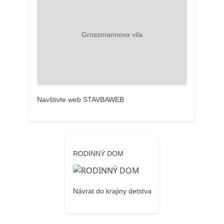
Navštivte web STAVBAWEB
RODINNÝ DOM
Návrat do krajiny detstva