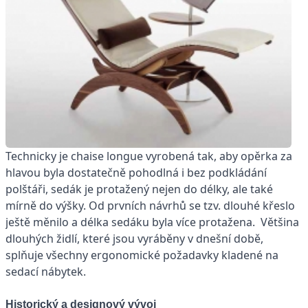
Technicky je chaise longue vyrobená tak, aby opěrka za
hlavou byla dostatečně pohodlná i bez podkládání
polštáři, sedák je protažený nejen do délky, ale také
mírně do výšky. Od prvních návrhů se tzv. dlouhé křeslo
ještě měnilo a délka sedáku byla více protažena. Většina
dlouhých židlí, které jsou vyráběny v dnešní době,
splňuje všechny ergonomické požadavky kladené na
sedací nábytek.
Historický a designový vývoj