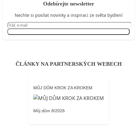
Odebírejte newsletter
Nechte si posílat novinky a inspiraci ze světa bydlení
Přihlásit se
ČLÁNKY NA PARTNERSKÝCH WEBECH
MŮJ DŮM KROK ZA KROKEM
Můj dům 8/2026