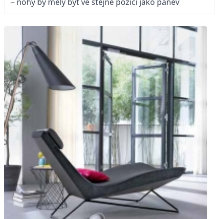
− nohy by měly být ve stejné pozici jako pánev