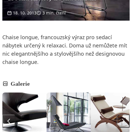
18. 10. 2013
3 min. čtení
Chaise longue, francouzský výraz pro sedací
nábytek určený k relaxaci. Doma už nemůžete mít
nic elegantnějšího a stylovějšího než designovou
chaise longue.
Galerie