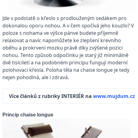
Jde v podstatě o křeslo s prodlouženým sedákem pro
dokonalou oporu nohou. A v čem spočívá jeho kouzlo? V
poloze s nohama ve výšce pánve budete příjemně
relaxovat a navíc napomůžete ke zlepšení krevního
oběhu a prokrvení mozku právě díky zvýšené pozici
nohou. Tento způsob odpočinku je starý již minimálně
dvě tisíciletí a na podobném principu fungují moderní
polohovací křesla. Poloha těla na chaise longue je tedy
nejen pohodlná, ale i zdravá.
Více článků z rubriky INTERIÉR na
www.mujdum.cz
Princip chaise longue