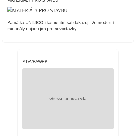
Památka UNESCO i komunitní sál dokazují, že moderní
materiály nejsou jen pro novostavby
STAVBAWEB