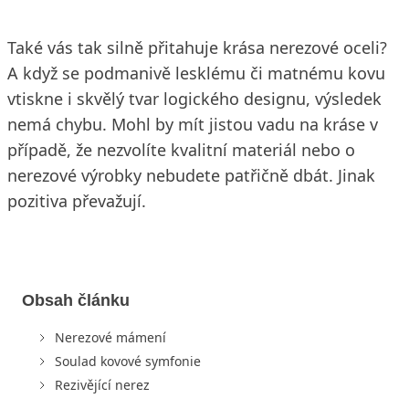
Také vás tak silně přitahuje krása nerezové oceli?
A když se podmanivě lesklému či matnému kovu
vtiskne i skvělý tvar logického designu, výsledek
nemá chybu. Mohl by mít jistou vadu na kráse v
případě, že nezvolíte kvalitní materiál nebo o
nerezové výrobky nebudete patřičně dbát. Jinak
pozitiva převažují.
Obsah článku
Nerezové mámení
Soulad kovové symfonie
Rezivějící nerez