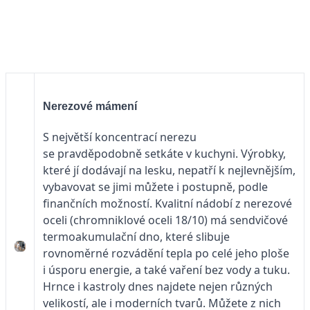
Nerezové mámení
S největší koncentrací nerezu
se pravděpodobně setkáte v kuchyni. Výrobky,
které jí dodávají na lesku, nepatří k nejlevnějším,
vybavovat se jimi můžete i postupně, podle
finančních možností. Kvalitní nádobí z nerezové
oceli (chromniklové oceli 18/10) má sendvičové
termoakumulační dno, které slibuje
rovnoměrné rozvádění tepla po celé jeho ploše
i úsporu energie, a také vaření bez vody a tuku.
Hrnce i kastroly dnes najdete nejen různých
velikostí, ale i moderních tvarů. Můžete z nich