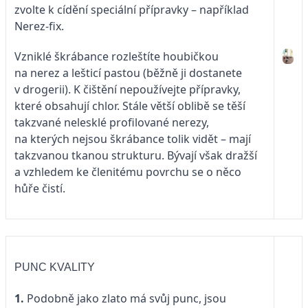
zvolte k cídění speciální přípravky – například
Nerez-fix.
Vzniklé škrábance rozleštíte houbičkou
na nerez a lešticí pastou (běžně ji dostanete
v drogerii). K čištění nepoužívejte přípravky,
které obsahují chlor. Stále větší oblibě se těší
takzvané nelesklé profilované nerezy,
na kterých nejsou škrábance tolik vidět – mají
takzvanou tkanou strukturu. Bývají však dražší
a vzhledem ke členitému povrchu se o něco
hůře čistí.
PUNC KVALITY
1.
Podobně jako zlato má svůj punc, jsou