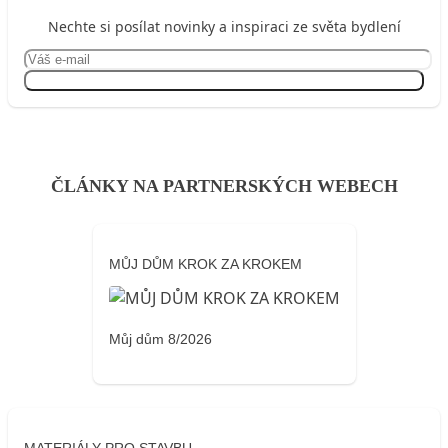
Nechte si posílat novinky a inspiraci ze světa bydlení
Přihlásit se
ČLÁNKY NA PARTNERSKÝCH WEBECH
MŮJ DŮM KROK ZA KROKEM
Můj dům 8/2026
MATERIÁLY PRO STAVBU