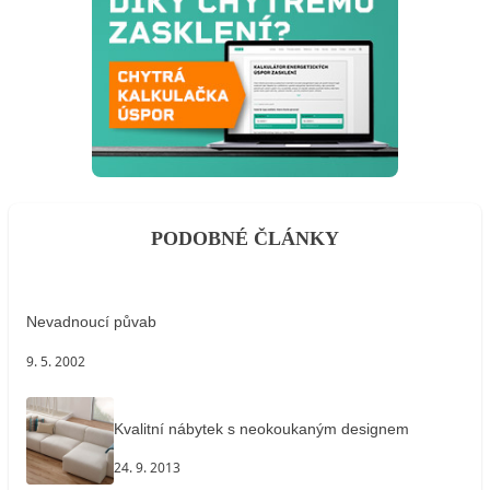
PODOBNÉ ČLÁNKY
Nevadnoucí půvab
9. 5. 2002
Kvalitní nábytek s neokoukaným designem
24. 9. 2013