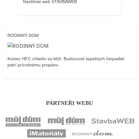
Navštivte web STAVBAWEB
RODINNÝ DOM
Koniec HFC chladív sa blíži. Budúcnosť tepelných čerpadiel
patrí prírodnému propánu
PARTNEŘI WEBU