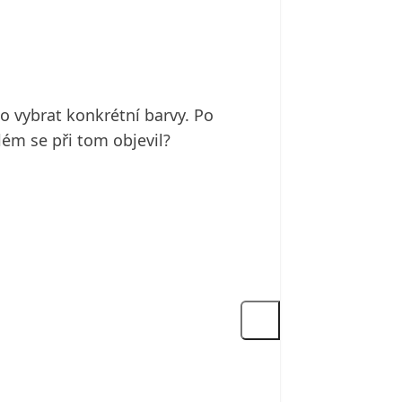
o vybrat konkrétní barvy. Po
lém se při tom objevil?