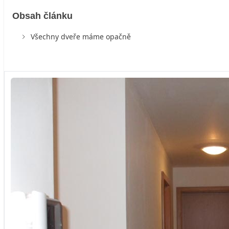
Obsah článku
Všechny dveře máme opačně