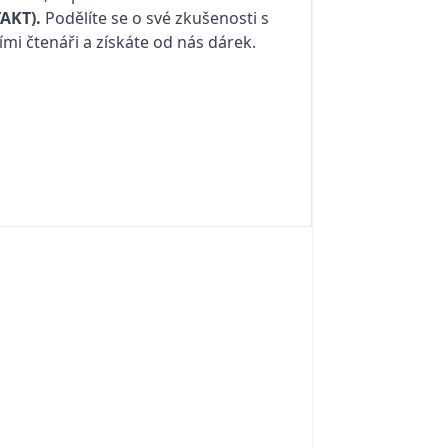
AKT)
.
Podělíte se o své zkušenosti s
ími čtenáři a získáte od nás dárek.