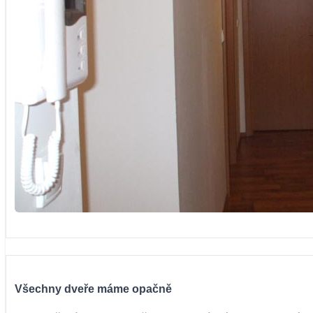
Všechny dveře máme opačně