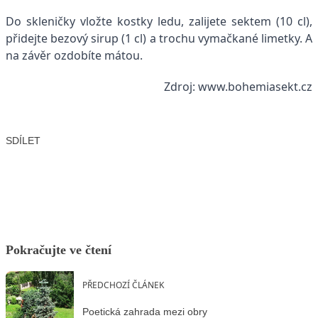
Do skleničky vložte kostky ledu, zalijete sektem (10 cl),
přidejte bezový sirup (1 cl) a trochu vymačkané limetky. A
na závěr ozdobíte mátou.
Zdroj: www.bohemiasekt.cz
SDÍLET
Facebook
X
LinkedIn
Email
Pokračujte ve čtení
PŘEDCHOZÍ ČLÁNEK
Poetická zahrada mezi obry