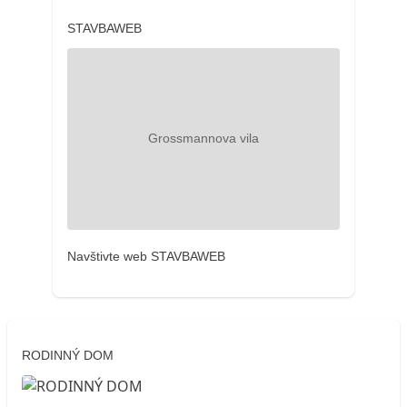
STAVBAWEB
Navštivte web STAVBAWEB
RODINNÝ DOM