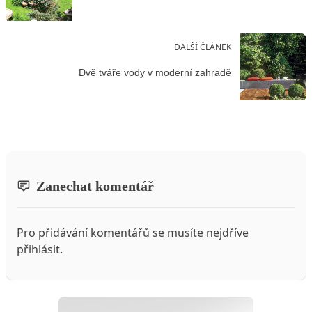
DALŠÍ ČLÁNEK
Dvě tváře vody v moderní zahradě
Zanechat komentář
Pro přidávání komentářů se musíte nejdříve
přihlásit
.