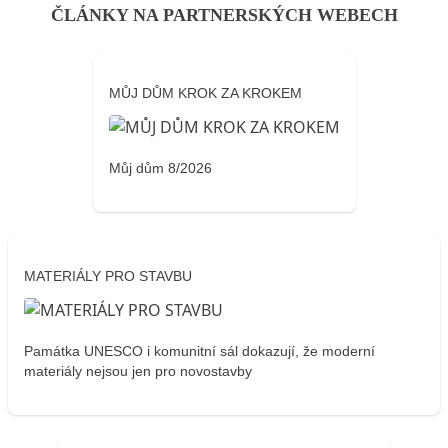
ČLÁNKY NA PARTNERSKÝCH WEBECH
MŮJ DŮM KROK ZA KROKEM
Můj dům 8/2026
MATERIÁLY PRO STAVBU
Památka UNESCO i komunitní sál dokazují, že moderní
materiály nejsou jen pro novostavby