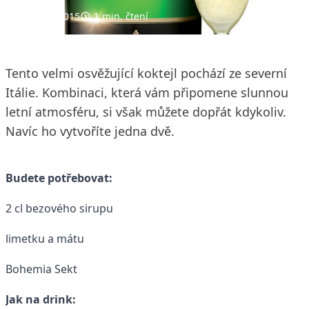
29. 5. 2015
1 min. čtení
Tento velmi osvěžující koktejl pochází ze severní
Itálie. Kombinaci, která vám připomene slunnou
letní atmosféru, si však můžete dopřát kdykoliv.
Navíc ho vytvoříte jedna dvě.
Budete potřebovat:
2 cl bezového sirupu
limetku a mátu
Bohemia Sekt
Jak na drink: