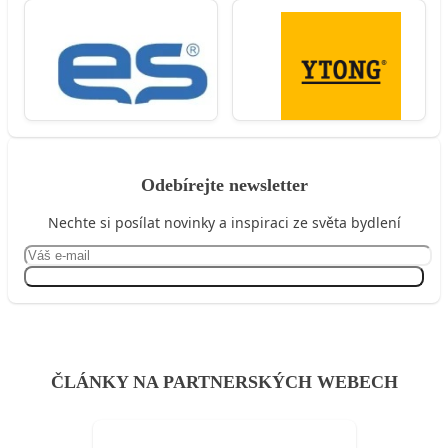
Odebírejte newsletter
Nechte si posílat novinky a inspiraci ze světa bydlení
Přihlásit se
ČLÁNKY NA PARTNERSKÝCH WEBECH