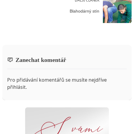
DALŠÍ ČLÁNEK
Blahodárný stín
Zanechat komentář
Pro přidávání komentářů se musíte nejdříve
přihlásit
.