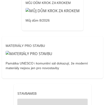
MŮJ DŮM KROK ZA KROKEM
Můj dům 8/2026
MATERIÁLY PRO STAVBU
Památka UNESCO i komunitní sál dokazují, že moderní
materiály nejsou jen pro novostavby
STAVBAWEB