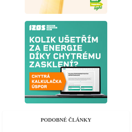
PODOBNÉ ČLÁNKY