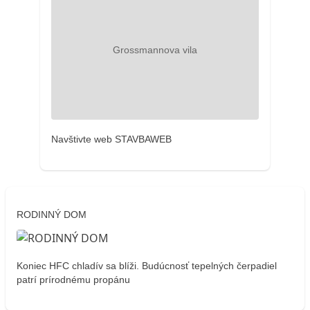
Navštivte web STAVBAWEB
RODINNÝ DOM
Koniec HFC chladív sa blíži. Budúcnosť tepelných čerpadiel
patrí prírodnému propánu