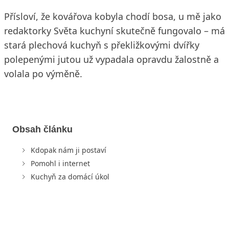
Přísloví, že kovářova kobyla chodí bosa, u mě jako
redaktorky Světa kuchyní skutečně fungovalo – má
stará plechová kuchyň s překližkovými dvířky
polepenými jutou už vypadala opravdu žalostně a
volala po výměně.
Obsah článku
Kdopak nám ji postaví
Pomohl i internet
Kuchyň za domácí úkol