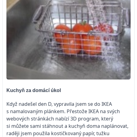
Kuchyň za domácí úkol
Když nadešel den D, vypravila jsem se do IKEA
s namalovaným plánkem. Přestože IKEA na svých
webových stránkách nabízí 3D program, který
si můžete sami stáhnout a kuchyň doma naplánovat,
raději jsem použila kostičkovaný papír, tužku