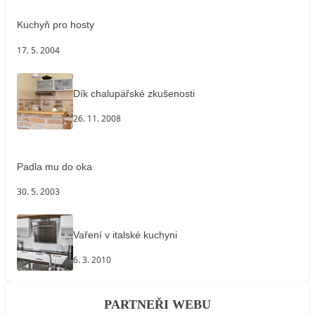
Kuchyň pro hosty
17. 5. 2004
Dík chalupářské zkušenosti
26. 11. 2008
Padla mu do oka
30. 5. 2003
Vaření v italské kuchyni
6. 3. 2010
PARTNEŘI WEBU