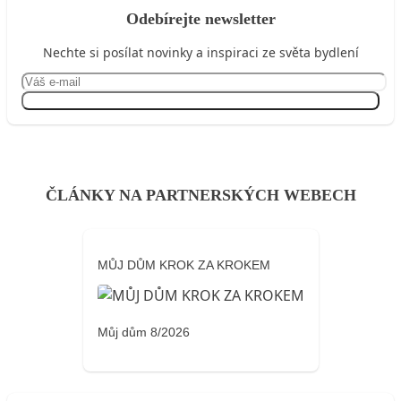
Odebírejte newsletter
Nechte si posílat novinky a inspiraci ze světa bydlení
Přihlásit se
ČLÁNKY NA PARTNERSKÝCH WEBECH
MŮJ DŮM KROK ZA KROKEM
Můj dům 8/2026