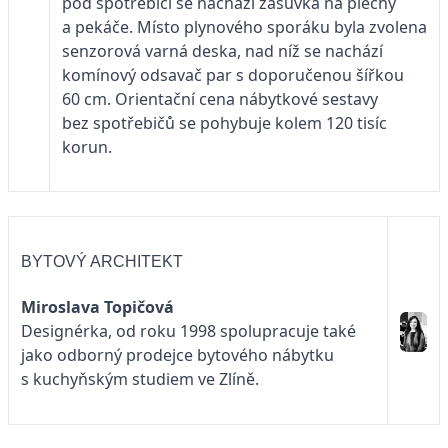
pod spotřebiči se nachází zásuvka na plechy
a pekáče. Místo plynového sporáku byla zvolena
senzorová varná deska, nad níž se nachází
komínový odsavač par s doporučenou šířkou
60 cm. Orientační cena nábytkové sestavy
bez spotřebičů se pohybuje kolem 120 tisíc
korun.
BYTOVÝ ARCHITEKT
Miroslava Topičová
Designérka, od roku 1998 spolupracuje také
jako odborný prodejce bytového nábytku
s kuchyňským studiem ve Zlíně.