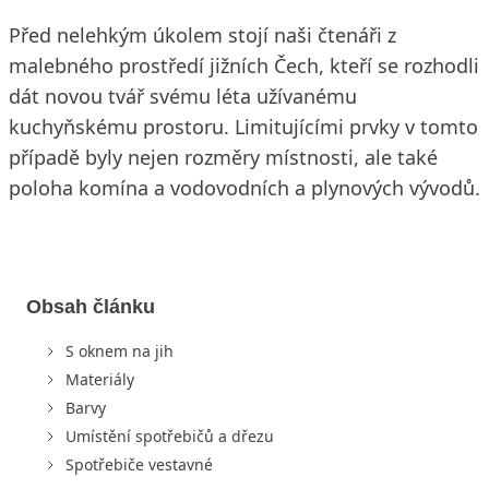
Před nelehkým úkolem stojí naši čtenáři z
malebného prostředí jižních Čech, kteří se rozhodli
dát novou tvář svému léta užívanému
kuchyňskému prostoru. Limitujícími prvky v tomto
případě byly nejen rozměry místnosti, ale také
poloha komína a vodovodních a plynových vývodů.
Obsah článku
S oknem na jih
Materiály
Barvy
Umístění spotřebičů a dřezu
Spotřebiče vestavné