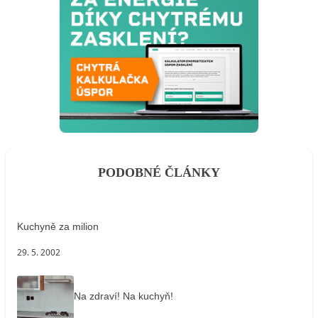
PODOBNÉ ČLÁNKY
Kuchyně za milion
29. 5. 2002
Na zdraví! Na kuchyň!