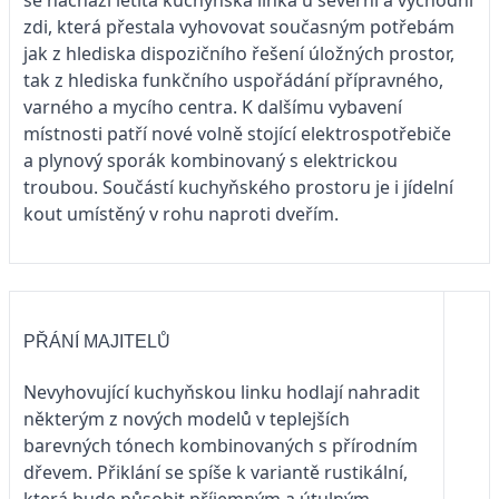
zdi, která přestala vyhovovat současným potřebám
jak z hlediska dispozičního řešení úložných prostor,
tak z hlediska funkčního uspořádání přípravného,
varného a mycího centra. K dalšímu vybavení
místnosti patří nové volně stojící elektrospotřebiče
a plynový sporák kombinovaný s elektrickou
troubou. Součástí kuchyňského prostoru je i jídelní
kout umístěný v rohu naproti dveřím.
PŘÁNÍ MAJITELŮ
Nevyhovující kuchyňskou linku hodlají nahradit
některým z nových modelů v teplejších
barevných tónech kombinovaných s přírodním
dřevem. Přiklání se spíše k variantě rustikální,