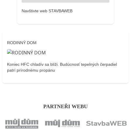
Navštivte web STAVBAWEB
RODINNÝ DOM
Koniec HFC chladív sa blíži. Budúcnosť tepelných čerpadiel
patrí prírodnému propánu
PARTNEŘI WEBU