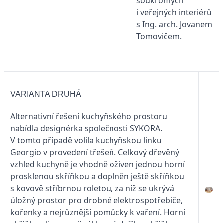
soukromých
i veřejných interiérů
s Ing. arch. Jovanem
Tomovičem.
VARIANTA DRUHÁ
Alternativní řešení kuchyňského prostoru
nabídla designérka společnosti SYKORA.
V tomto případě volila kuchyňskou linku
Georgio v provedení třešeň. Celkový dřevěný
vzhled kuchyně je vhodně oživen jednou horní
prosklenou skříňkou a doplněn ještě skříňkou
s kovově stříbrnou roletou, za níž se ukrývá
úložný prostor pro drobné elektrospotřebiče,
kořenky a nejrůznější pomůcky k vaření. Horní