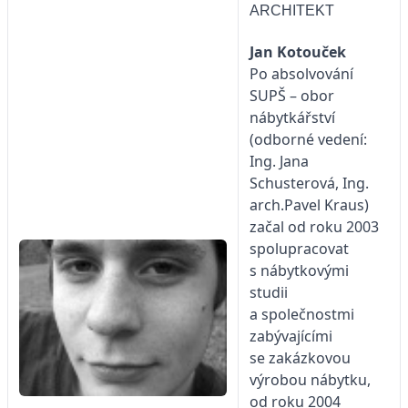
ARCHITEKT
Jan Kotouček
Po absolvování
SUPŠ – obor
nábytkářství
(odborné vedení:
Ing. Jana
Schusterová, Ing.
arch.Pavel Kraus)
začal od roku 2003
spolupracovat
s nábytkovými
studii
a společnostmi
zabývajícími
se zakázkovou
výrobou nábytku,
od roku 2004