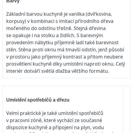
Barvy
Základní barvou kuchyně je vanilka (dvířkovina,
korpusy) v kombinaci s imitací přírodního dřeva
mořeného do odstínu třešně. Stejná dřevina
se opakuje i na stolku a židlích. S barevným
provedením nábytku příjemně ladí také barevnost
stěn. Stěna proti oknu má tmavší odstín, jenž působí
v prostoru jako příjemný kontrast a přitom neubere
prosvětlení kuchyně díky umístění naproti oknu. Celý
interiér dotváří světlá dlažba většího formátu.
Umístění spotřebičů a dřezu
Velmi praktické je také umístění spotřebičů
v pracovní zóně, které vychází ze současné
dispozice kuchyně a připojení na plyn, vodu