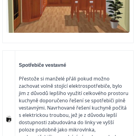
Spotřebiče vestavné
Přestože si manželé přáli pokud možno
zachovat volně stojící elektrospotřebiče, bylo
jim z důvodů lepšího využití celkového prostoru
kuchyně doporučeno řešení se spotřebiči plně
vestavnými. Navrhované řešení kuchyně počítá
s elektrickou troubou, jež je z důvodu lepší
dostupnosti zabudována do linky ve vyšší
poloze podobně jako mikrovlnka,