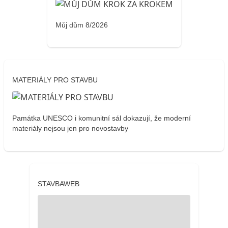
Můj dům 8/2026
MATERIÁLY PRO STAVBU
Památka UNESCO i komunitní sál dokazují, že moderní
materiály nejsou jen pro novostavby
STAVBAWEB