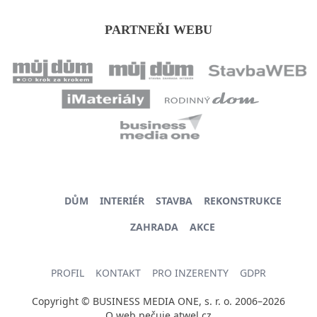
PARTNEŘI WEBU
DŮM
INTERIÉR
STAVBA
REKONSTRUKCE
ZAHRADA
AKCE
PROFIL
KONTAKT
PRO INZERENTY
GDPR
Copyright © BUSINESS MEDIA ONE, s. r. o. 2006–2026