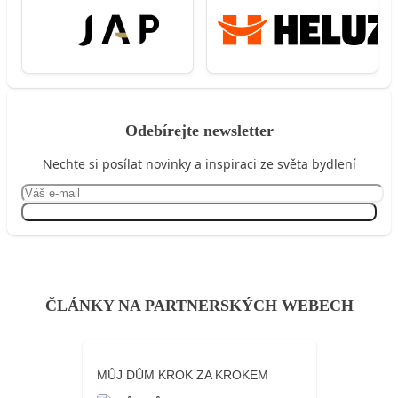
Odebírejte newsletter
Nechte si posílat novinky a inspiraci ze světa bydlení
Přihlásit se
ČLÁNKY NA PARTNERSKÝCH WEBECH
MŮJ DŮM KROK ZA KROKEM