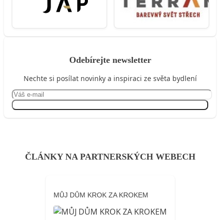
Odebírejte newsletter
Nechte si posílat novinky a inspiraci ze světa bydlení
Přihlásit se
ČLÁNKY NA PARTNERSKÝCH WEBECH
MŮJ DŮM KROK ZA KROKEM