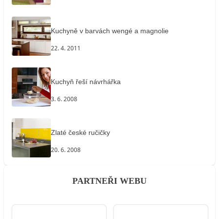
Kuchyně v barvách wengé a magnolie
22. 4. 2011
Kuchyň řeší návrhářka
3. 6. 2008
Zlaté české ručičky
20. 6. 2008
PARTNEŘI WEBU