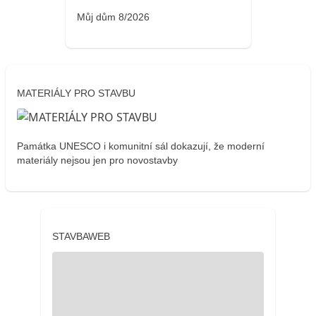
Můj dům 8/2026
MATERIÁLY PRO STAVBU
Památka UNESCO i komunitní sál dokazují, že moderní
materiály nejsou jen pro novostavby
STAVBAWEB