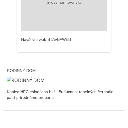
Navštivte web STAVBAWEB
RODINNÝ DOM
Koniec HFC chladív sa blíži. Budúcnosť tepelných čerpadiel
patrí prírodnému propánu