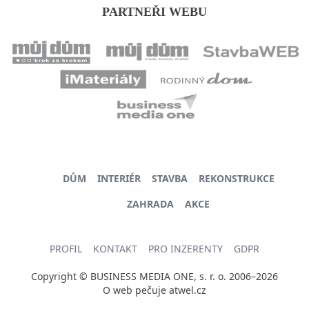
PARTNEŘI WEBU
DŮM
INTERIÉR
STAVBA
REKONSTRUKCE
ZAHRADA
AKCE
PROFIL
KONTAKT
PRO INZERENTY
GDPR
Copyright © BUSINESS MEDIA ONE, s. r. o. 2006–2026