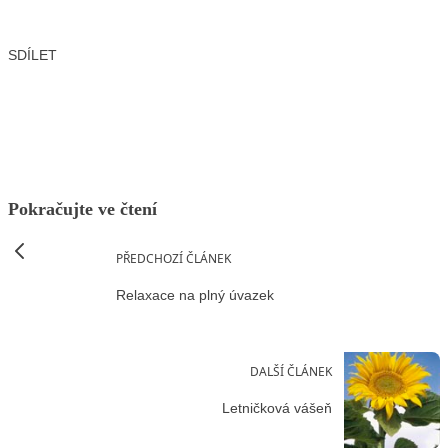
SDÍLET
Facebook
X
LinkedIn
Email
Pokračujte ve čtení
PŘEDCHOZÍ ČLÁNEK
Relaxace na plný úvazek
DALŠÍ ČLÁNEK
Letničková vášeň