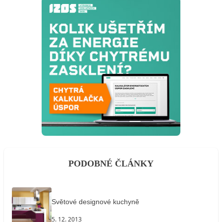
PODOBNÉ ČLÁNKY
Světové designové kuchyně
5. 12. 2013