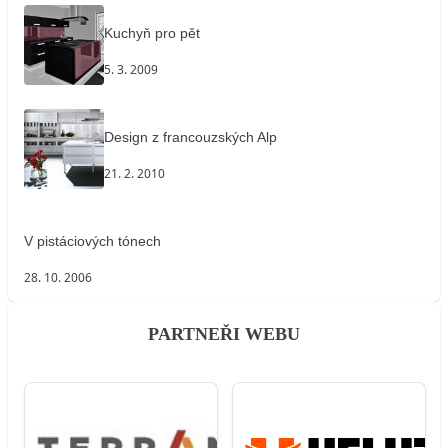
Kuchyň pro pět
5. 3. 2009
Design z francouzských Alp
21. 2. 2010
V pistáciových tónech
28. 10. 2006
PARTNEŘI WEBU