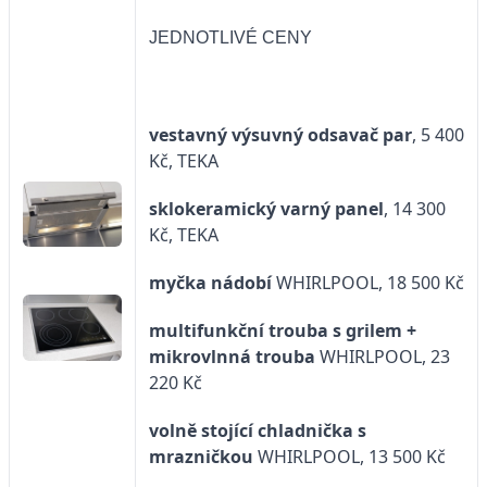
JEDNOTLIVÉ CENY
vestavný výsuvný odsavač
par
, 5 400
Kč, TEKA
sklokeramický varný panel
, 14 300
Kč, TEKA
myčka nádobí
WHIRLPOOL, 18 500 Kč
multifunkční trouba s grilem
+
mikrovlnná trouba
WHIRLPOOL, 23
220 Kč
volně stojící chladnička s
mrazničkou
WHIRLPOOL, 13 500 Kč