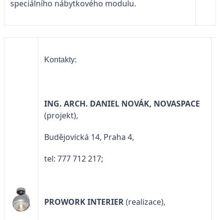
speciálního nábytkového modulu.
Kontakty:
ING. ARCH. DANIEL NOVÁK, NOVASPACE
(projekt),
Budějovická 14, Praha 4,
tel: 777 712 217;
PROWORK INTERIER
(realizace),