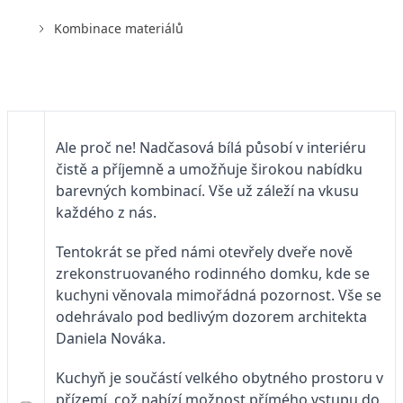
Kombinace materiálů
Ale proč ne! Nadčasová bílá působí v interiéru
čistě a příjemně a umožňuje širokou nabídku
barevných kombinací. Vše už záleží na vkusu
každého z nás.
Tentokrát se před námi otevřely dveře nově
zrekonstruovaného rodinného domku, kde se
kuchyni věnovala mimořádná pozornost. Vše se
odehrávalo pod bedlivým dozorem architekta
Daniela Nováka.
Kuchyň je součástí velkého obytného prostoru v
přízemí, což nabízí možnost přímého vstupu do