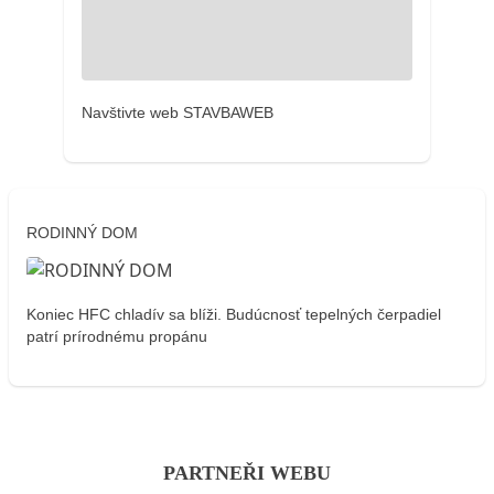
Navštivte web STAVBAWEB
RODINNÝ DOM
Koniec HFC chladív sa blíži. Budúcnosť tepelných čerpadiel
patrí prírodnému propánu
PARTNEŘI WEBU