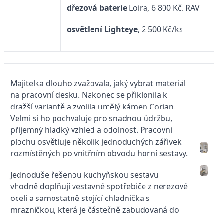
dřezová baterie
Loira, 6 800 Kč, RAV
osvětlení Lighteye
, 2 500 Kč/ks
Majitelka dlouho zvažovala, jaký vybrat materiál
na pracovní desku. Nakonec se přiklonila k
dražší variantě a zvolila umělý kámen Corian.
Velmi si ho pochvaluje pro snadnou údržbu,
příjemný hladký vzhled a odolnost. Pracovní
plochu osvětluje několik jednoduchých zářivek
rozmístěných po vnitřním obvodu horní sestavy.
Jednoduše řešenou kuchyňskou sestavu
vhodně doplňují vestavné spotřebiče z nerezové
oceli a samostatně stojící chladnička s
mrazničkou, která je částečně zabudovaná do