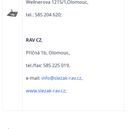
Wellnerova 1215/1,Olomouc,
tel.: 585 204 620;
RAV CZ
,
Příčná 1b, Olomouc,
tel./fax: 585 225 019,
e-mail:
info@slezak-rav.cz
,
www.slezak-rav.cz
;