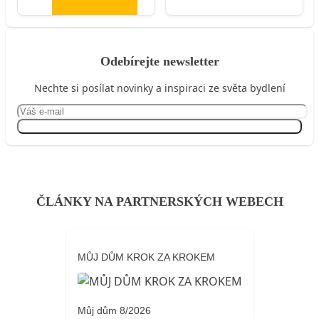
Odebírejte newsletter
Nechte si posílat novinky a inspiraci ze světa bydlení
Přihlásit se
ČLÁNKY NA PARTNERSKÝCH WEBECH
MŮJ DŮM KROK ZA KROKEM
Můj dům 8/2026