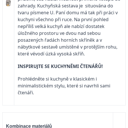
zahrady. Kuchyňská sestava je situována do
tvaru písmene U. Paní domu má tak při práci v
kuchyni všechno při ruce. Na první pohled
nepříliš velká kuchyň ale nabízí dostatek
úložného prostoru ve dvou nad sebou
posazených řadách horních skříněk a v
nábytkové sestavě umístěné v protějším rohu,
které vévodí úzká vysoká skříň.
INSPIRUJTE SE KUCHYNĚMI ČTENÁŘŮ!
Prohlédněte si kuchyně v klasickém i
minimalistickém stylu, které si navrhli sami
čtenáři.
Kombinace materiálů