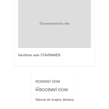
Navštivte web STAVBAWEB
RODINNÝ DOM
Návrat do krajiny detstva