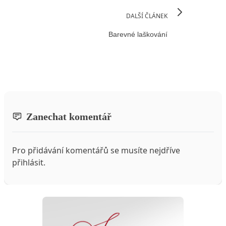
DALŠÍ ČLÁNEK
Barevné laškování
Zanechat komentář
Pro přidávání komentářů se musíte nejdříve
přihlásit
.