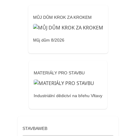
MŮJ DŮM KROK ZA KROKEM
Můj dům 8/2026
MATERIÁLY PRO STAVBU
Industriální dědictví na břehu Vltavy
STAVBAWEB