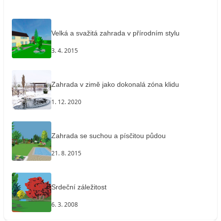
Velká a svažitá zahrada v přírodním stylu
3. 4. 2015
Zahrada v zimě jako dokonalá zóna klidu
1. 12. 2020
Zahrada se suchou a písčitou půdou
21. 8. 2015
Srdeční záležitost
6. 3. 2008