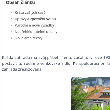
Obsah článku
Krása zašlých časů
Úpravy a zpevnění svahu
Původní a nové výsadby
Nepřehlédnutelné detaily
Slovo architektky
Každá zahrada má svůj příběh. Tento začal už v roce 1908
postavit tu rodinné venkovské sídlo. Ke spolupráci při t
zahrada zrealizována.