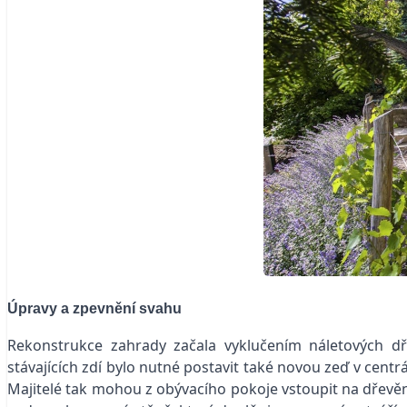
Úpravy a zpevnění svahu
Rekonstrukce zahrady začala vyklučením náletových dř
stávajících zdí bylo nutné postavit také novou zeď v cent
Majitelé tak mohou z obývacího pokoje vstoupit na dřevě