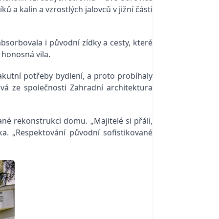
 a kalin a vzrostlých jalovců v jižní části
bsorbovala i původní zídky a cesty, které
honosná vila.
 akutní potřeby bydlení, a proto probíhaly
vá ze společnosti Zahradní architektura
né rekonstrukci domu. „Majitelé si přáli,
ka. „Respektování původní sofistikované