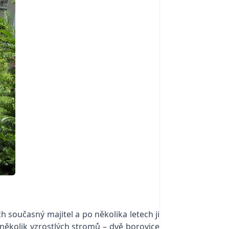
h současný majitel a po několika letech ji
několik vzrostlých stromů – dvě borovice