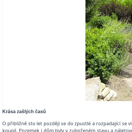
Krása zašlých časů
O přibližně sto let později se do zpustlé a rozpadající se
koupil. Pozemek i dům byly v zuboženém stavu a náletové 