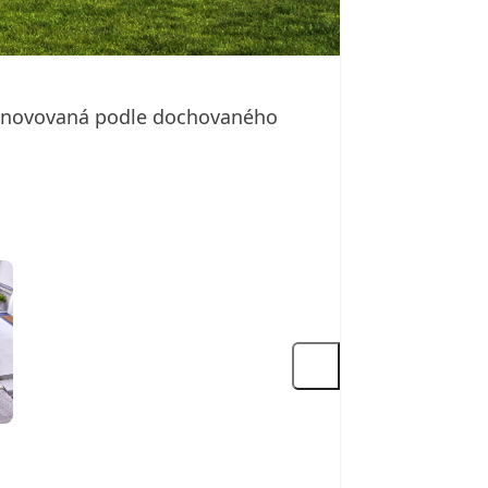
zrenovovaná podle dochovaného