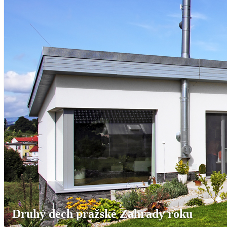
Druhý dech pražské Zahrady roku