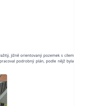
ažitý, jižně orientovaný pozemek s cílem
zpracoval podrobný plán, podle nějž byla