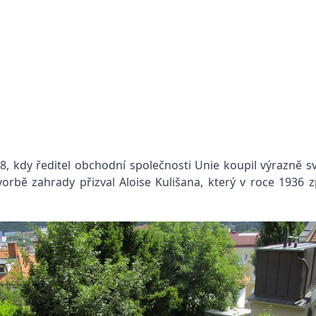
, kdy ředitel obchodní společnosti Unie koupil výrazně sv
vorbě zahrady přizval Aloise Kulišana, který v roce 1936 